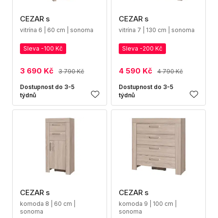
CEZAR s
CEZAR s
vitrína 6 | 60 cm | sonoma
vitrína 7 | 130 cm | sonoma
Sleva -100 Kč
Sleva -200 Kč
3 690 Kč
4 590 Kč
3 790 Kč
4 790 Kč
Dostupnost do 3-5
Dostupnost do 3-5
týdnů
týdnů
CEZAR s
CEZAR s
komoda 8 | 60 cm |
komoda 9 | 100 cm |
sonoma
sonoma