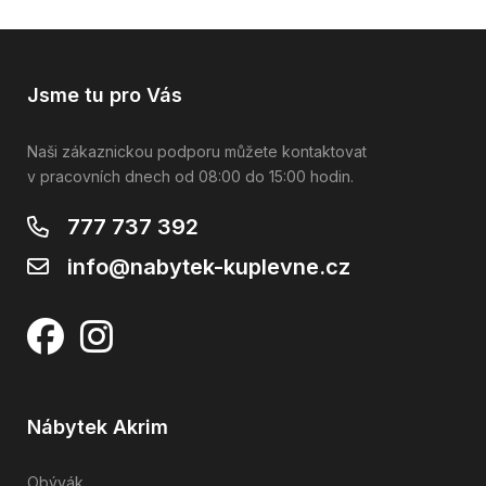
Jsme tu pro Vás
Naši zákaznickou podporu můžete kontaktovat
v pracovních dnech od 08:00 do 15:00 hodin.
777 737 392
info@nabytek-kuplevne.cz
Nábytek Akrim
Obývák