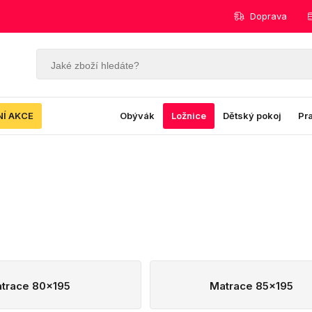
Doprava
NÍ AKCE
Obývák
Ložnice
Dětský pokoj
Pr
trace 80x195
Matrace 85x195