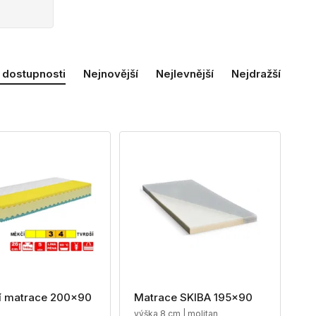
 dostupnosti
Nejnovější
Nejlevnější
Nejdražší
ní matrace 200x90
Matrace SKIBA 195x90
výška 8 cm | molitan