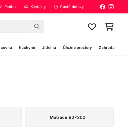
Platba
Kontakty
Časté dotazy
acovna
Kuchyně
Jídelna
Úložné prostory
Zahrada
Matrace 80x200