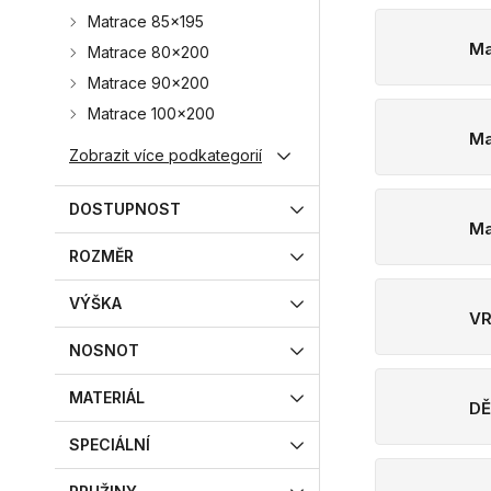
Matrace 85x195
Ma
Matrace 80x200
Matrace 90x200
Matrace 100x200
Ma
Zobrazit více podkategorií
DOSTUPNOST
Ma
ROZMĚR
VÝŠKA
VR
NOSNOT
MATERIÁL
DĚ
SPECIÁLNÍ