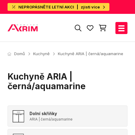
NEPROPÁSNĚTE LETNÍ AKCI
zjisti více
Domů
Kuchyně
Kuchyně ARIA | černá/aquamarine
Kuchyně ARIA |
černá/aquamarine
Dolní skříňky
ARIA | černá/aquamarine