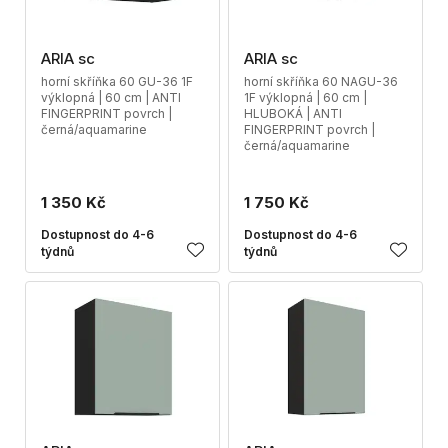
ARIA sc
ARIA sc
horní skříňka 60 GU-36 1F
horní skříňka 60 NAGU-36
výklopná | 60 cm | ANTI
1F výklopná | 60 cm |
FINGERPRINT povrch |
HLUBOKÁ | ANTI
černá/aquamarine
FINGERPRINT povrch |
černá/aquamarine
1 350 Kč
1 750 Kč
Dostupnost do 4-6
Dostupnost do 4-6
týdnů
týdnů