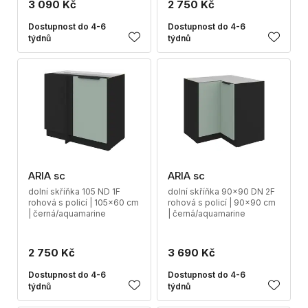
3 090 Kč
2 750 Kč
Dostupnost do 4-6
Dostupnost do 4-6
týdnů
týdnů
ARIA sc
ARIA sc
dolní skříňka 105 ND 1F
dolní skříňka 90x90 DN 2F
rohová s policí | 105x60 cm
rohová s policí | 90x90 cm
| černá/aquamarine
| černá/aquamarine
2 750 Kč
3 690 Kč
Dostupnost do 4-6
Dostupnost do 4-6
týdnů
týdnů