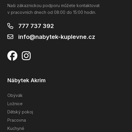
Naši zákaznickou podporu můžete kontaktovat
v pracovních dnech od 08:00 do 15:00 hodin.
777 737 392
info@nabytek-kuplevne.cz
Nábytek Akrim
Obývák
Ložnice
Dětský pokoj
Pracovna
Kuchyně