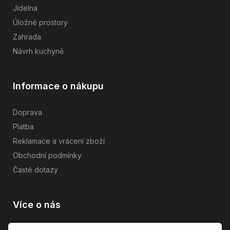
Jídelna
Úložné prostory
Zahrada
Návrh kuchyně
Informace o nákupu
Doprava
Platba
Reklamace a vrácení zboží
Obchodní podmínky
Časté dotazy
Více o nás