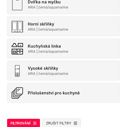
Dvířka na myčku
ARIA | černá/aquamarine
Horní skříňky
ARIA | černá/aquamarine
Kuchyňská linka
ARIA | černá/aquamarine
Vysoké skříňky
ARIA | černá/aquamarine
Příslušenství pro kuchyně
ZRUŠIT FILTRY
FILTROVÁNÍ