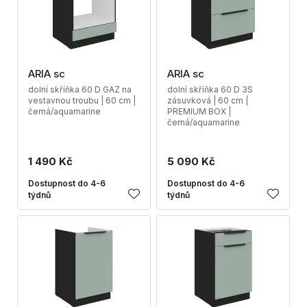
ARIA sc
ARIA sc
dolní skříňka 60 D GAZ na
dolní skříňka 60 D 3S
vestavnou troubu | 60 cm |
zásuvková | 60 cm |
černá/aquamarine
PREMIUM BOX |
černá/aquamarine
1 490 Kč
5 090 Kč
Dostupnost do 4-6
Dostupnost do 4-6
týdnů
týdnů