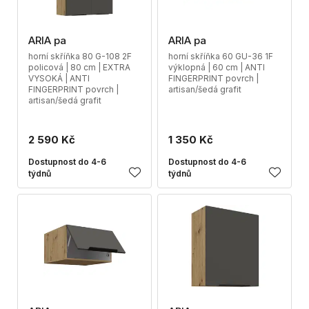
ARIA pa
ARIA pa
horní skříňka 80 G-108 2F
horní skříňka 60 GU-36 1F
policová | 80 cm | EXTRA
výklopná | 60 cm | ANTI
VYSOKÁ | ANTI
FINGERPRINT povrch |
FINGERPRINT povrch |
artisan/šedá grafit
artisan/šedá grafit
2 590 Kč
1 350 Kč
Dostupnost do 4-6
Dostupnost do 4-6
týdnů
týdnů