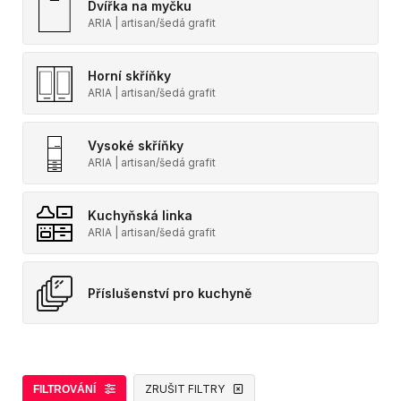
Dvířka na myčku
ARIA | artisan/šedá grafit
Horní skříňky
ARIA | artisan/šedá grafit
Vysoké skříňky
ARIA | artisan/šedá grafit
Kuchyňská linka
ARIA | artisan/šedá grafit
Příslušenství pro kuchyně
ZRUŠIT FILTRY
FILTROVÁNÍ