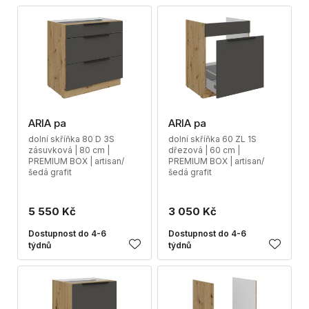
ARIA pa
ARIA pa
dolní skříňka 80 D 3S
dolní skříňka 60 ZL 1S
zásuvková | 80 cm |
dřezová | 60 cm |
PREMIUM BOX | artisan/
PREMIUM BOX | artisan/
šedá grafit
šedá grafit
5 550 Kč
3 050 Kč
Dostupnost do 4-6
Dostupnost do 4-6
týdnů
týdnů