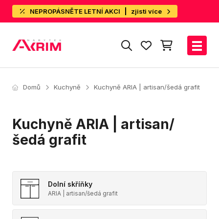
NEPROPÁSNĚTE LETNÍ AKCI
zjisti více
Domů
Kuchyně
Kuchyně ARIA | artisan/šedá grafit
Kuchyně ARIA | artisan/
šedá grafit
Dolní skříňky
ARIA | artisan/šedá grafit