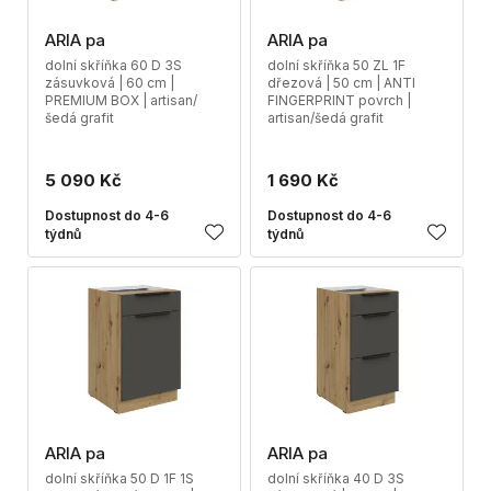
ARIA pa
ARIA pa
dolní skříňka 60 D 3S
dolní skříňka 50 ZL 1F
zásuvková | 60 cm |
dřezová | 50 cm | ANTI
PREMIUM BOX | artisan/
FINGERPRINT povrch |
šedá grafit
artisan/šedá grafit
5 090 Kč
1 690 Kč
Dostupnost do 4-6
Dostupnost do 4-6
týdnů
týdnů
ARIA pa
ARIA pa
dolní skříňka 50 D 1F 1S
dolní skříňka 40 D 3S