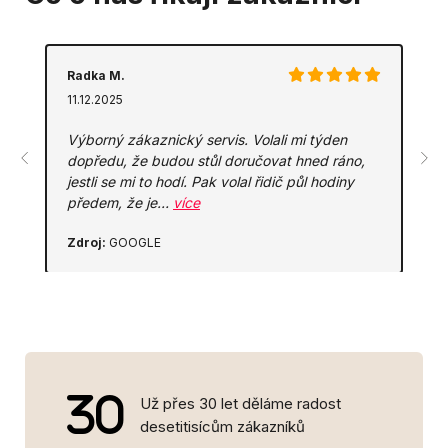
Radka M.
11.12.2025
Výborný zákaznický servis. Volali mi týden
dopředu, že budou stůl doručovat hned ráno,
jestli se mi to hodí. Pak volal řidič půl hodiny
předem, že je…
více
Zdroj:
GOOGLE
Už přes 30 let děláme radost
desetitisícům zákazníků