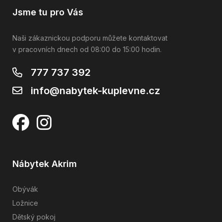
Jsme tu pro Vás
Naši zákaznickou podporu můžete kontaktovat
v pracovních dnech od 08:00 do 15:00 hodin.
777 737 392
info@nabytek-kuplevne.cz
Nábytek Akrim
Obývák
Ložnice
Dětský pokoj