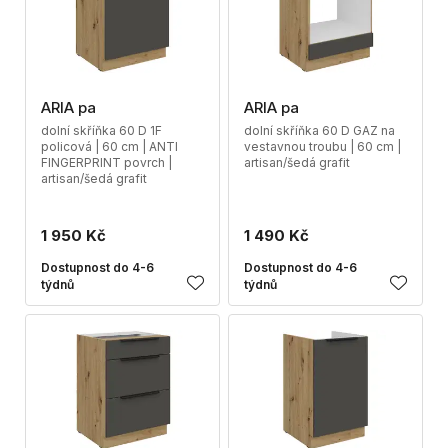
ARIA pa
ARIA pa
dolní skříňka 60 D 1F
dolní skříňka 60 D GAZ na
policová | 60 cm | ANTI
vestavnou troubu | 60 cm |
FINGERPRINT povrch |
artisan/šedá grafit
artisan/šedá grafit
1 950 Kč
1 490 Kč
Dostupnost do 4-6
Dostupnost do 4-6
týdnů
týdnů