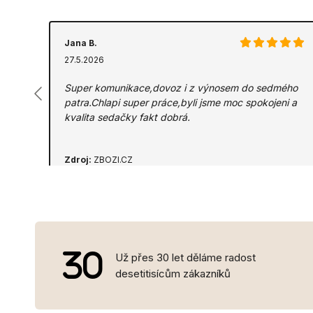
Jana B.
27.5.2026
Super komunikace,dovoz i z výnosem do sedmého
patra.Chlapi super práce,byli jsme moc spokojeni a
kvalita sedačky fakt dobrá.
Zdroj:
ZBOZI.CZ
Už přes 30 let děláme radost
desetitisícům zákazníků