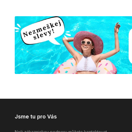
Jsme tu pro Vás
Naši zákaznickou podporu můžete kontaktovat