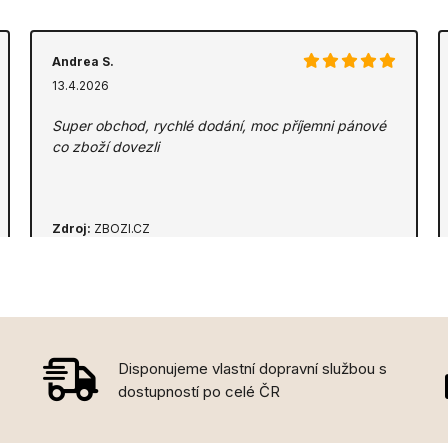
Andrea S.
13.4.2026
Super obchod, rychlé dodání, moc příjemni pánové
co zboží dovezli
Zdroj:
ZBOZI.CZ
Disponujeme vlastní dopravní službou s
dostupností po celé ČR