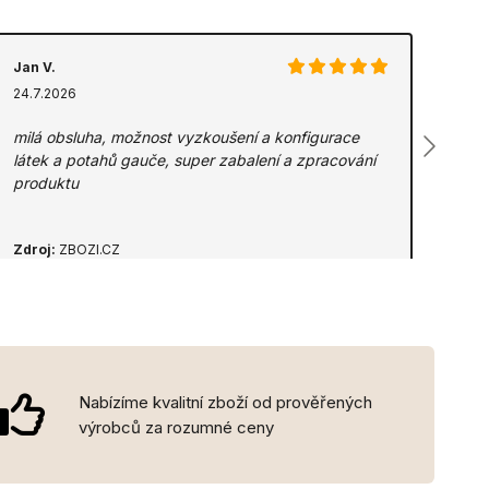
Jan V.
24.7.2026
milá obsluha, možnost vyzkoušení a konfigurace
látek a potahů gauče, super zabalení a zpracování
produktu
Zdroj:
ZBOZI.CZ
Nabízíme kvalitní zboží od prověřených
výrobců za rozumné ceny