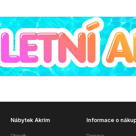
Nábytek Akrim
Informace o náku
Obývák
Doprava