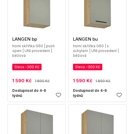
LANGEN bp
LANGEN bu
horní skříňka G60 | push
horní skříňka G60 | s
open | UNI provedení |
úchytem | UNI provedení |
béžová
béžová
Sleva -300 Kč
Sleva -300 Kč
1 590 Kč
1 590 Kč
1 890 Kč
1 890 Kč
Dostupnost do 4-6
Dostupnost do 4-6
týdnů
týdnů