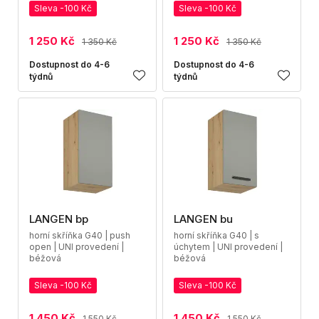
Sleva -100 Kč
Sleva -100 Kč
1 250 Kč
1 250 Kč
1 350 Kč
1 350 Kč
Dostupnost do 4-6
Dostupnost do 4-6
týdnů
týdnů
LANGEN bp
LANGEN bu
horní skříňka G40 | push
horní skříňka G40 | s
open | UNI provedení |
úchytem | UNI provedení |
béžová
béžová
Sleva -100 Kč
Sleva -100 Kč
1 450 Kč
1 450 Kč
1 550 Kč
1 550 Kč