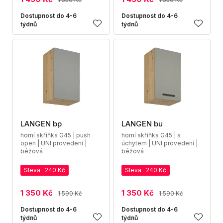
Dostupnost do 4-6
Dostupnost do 4-6
týdnů
týdnů
LANGEN bp
LANGEN bu
horní skříňka G45 | push
horní skříňka G45 | s
open | UNI provedení |
úchytem | UNI provedení |
béžová
béžová
Sleva -240 Kč
Sleva -240 Kč
1 350 Kč
1 350 Kč
1 590 Kč
1 590 Kč
Dostupnost do 4-6
Dostupnost do 4-6
týdnů
týdnů