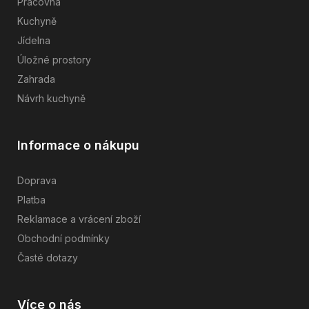
Pracovna
Kuchyně
Jídelna
Úložné prostory
Zahrada
Návrh kuchyně
Informace o nákupu
Doprava
Platba
Reklamace a vrácení zboží
Obchodní podmínky
Časté dotazy
Více o nás