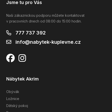
Jsme tu pro Vás
Naši zákaznickou podporu můžete kontaktovat
v pracovních dnech od 08:00 do 15:00 hodin.
777 737 392
info@nabytek-kuplevne.cz
Nábytek Akrim
Obývák
Ložnice
Dětský pokoj