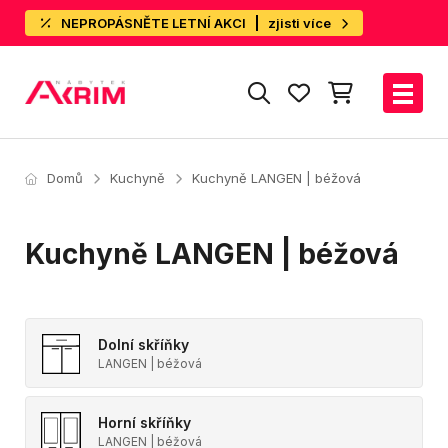
NEPROPÁSNĚTE LETNÍ AKCI
zjisti více
Domů
Kuchyně
Kuchyně LANGEN | béžová
Kuchyně LANGEN | béžová
Dolní skříňky
LANGEN | béžová
Horní skříňky
LANGEN | béžová