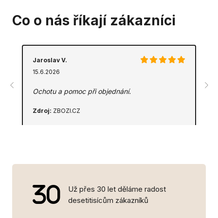
Co o nás říkají zákazníci
Jaroslav V.
15.6.2026
Ochotu a pomoc při objednání.
Zdroj:
ZBOZI.CZ
Už přes 30 let děláme radost
desetitisícům zákazníků