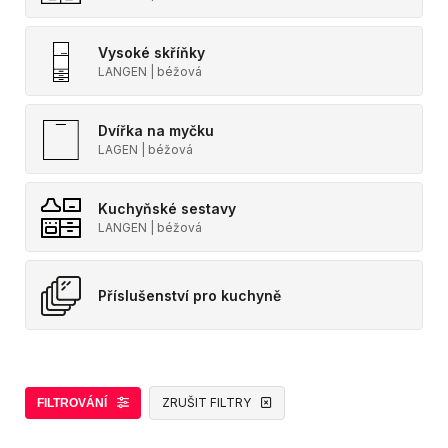
Vysoké skříňky
LANGEN | béžová
Dvířka na myčku
LAGEN | béžová
Kuchyňské sestavy
LANGEN | béžová
Příslušenství pro kuchyně
ZRUŠIT FILTRY
FILTROVÁNÍ