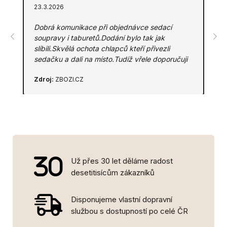
23.3.2026
Dobrá komunikace při objednávce sedací
soupravy i taburetů.Dodání bylo tak jak
slíbili.Skvělá ochota chlapců kteří přivezli
sedačku a dali na místo.Tudíž vřele doporučuji
Zdroj:
ZBOZI.CZ
Už přes 30 let děláme radost
desetitisícům zákazníků
Disponujeme vlastní dopravní
službou s dostupností po celé ČR