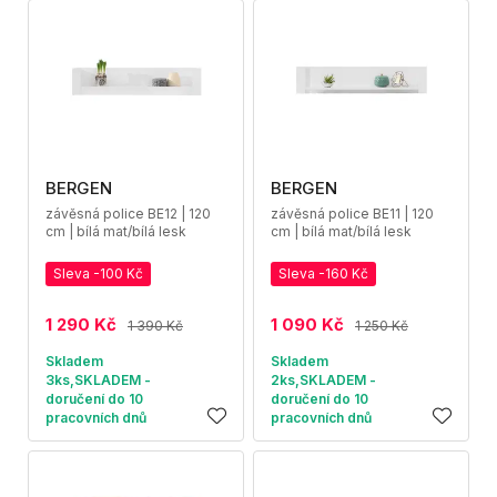
BERGEN
BERGEN
závěsná police BE12 | 120
závěsná police BE11 | 120
cm | bílá mat/bílá lesk
cm | bílá mat/bílá lesk
Sleva -100 Kč
Sleva -160 Kč
1 290 Kč
1 090 Kč
1 390 Kč
1 250 Kč
Skladem
Skladem
3ks,SKLADEM -
2ks,SKLADEM -
doručení do 10
doručení do 10
pracovních dnů
pracovních dnů