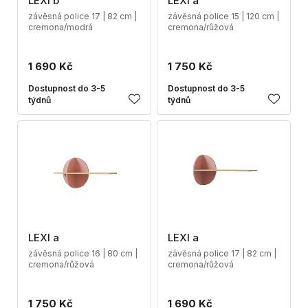
LEXI b
LEXI a
závěsná police 17 | 82 cm |
závěsná police 15 | 120 cm |
cremona/modrá
cremona/růžová
1 690 Kč
1 750 Kč
Dostupnost do 3-5
Dostupnost do 3-5
týdnů
týdnů
LEXI a
LEXI a
závěsná police 16 | 80 cm |
závěsná police 17 | 82 cm |
cremona/růžová
cremona/růžová
1 750 Kč
1 690 Kč