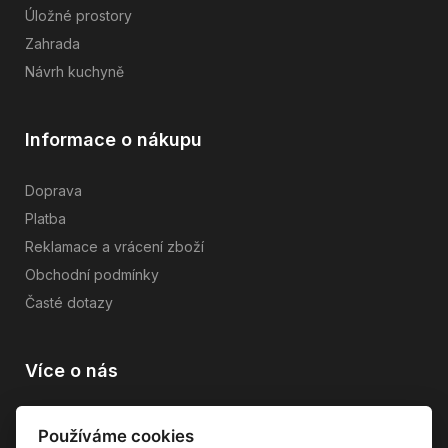
Úložné prostory
Zahrada
Návrh kuchyně
Informace o nákupu
Doprava
Platba
Reklamace a vrácení zboží
Obchodní podmínky
Časté dotazy
Více o nás
Vše o společnosti
Používáme cookies