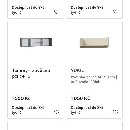
Dostupnost do 3-5
Dostupnost do 3-5
týdnů
týdnů
Tommy - závěsná
YUKI a
police 15
závěsná police 14 | 90 cm |
bežovošedá/dub
1 390 Kč
1 050 Kč
Dostupnost do 3-5
Dostupnost do 3-5
týdnů
týdnů