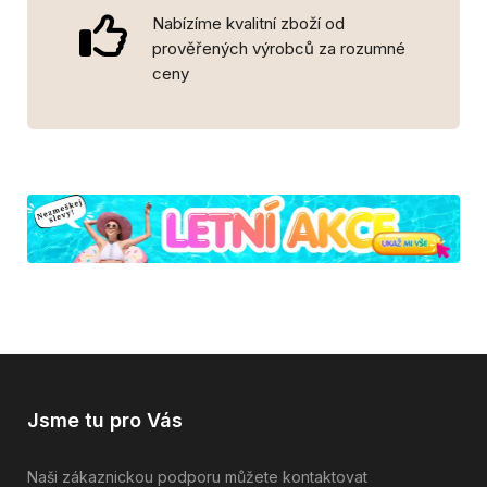
Nabízíme kvalitní zboží od
prověřených výrobců za rozumné
ceny
Jsme tu pro Vás
Naši zákaznickou podporu můžete kontaktovat