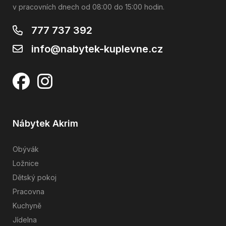
v pracovních dnech od 08:00 do 15:00 hodin.
777 737 392
info@nabytek-kuplevne.cz
Nábytek Akrim
Obývák
Ložnice
Dětský pokoj
Pracovna
Kuchyně
Jídelna