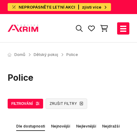
NEPROPÁSNĚTE LETNÍ AKCI
zjisti více
Domů
Dětský pokoj
Police
Police
ZRUŠIT FILTRY
FILTROVÁNÍ
Dle dostupnosti
Nejnovější
Nejlevnější
Nejdražší