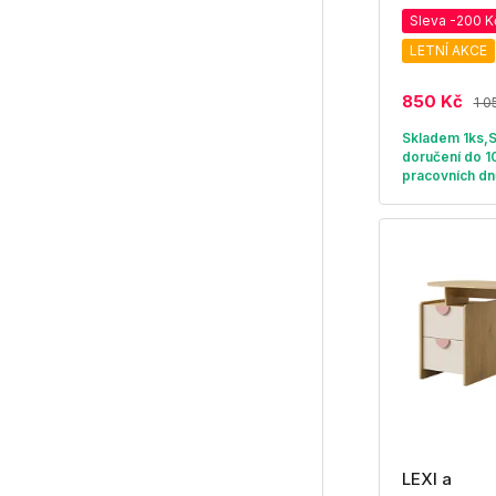
Sleva -200 K
LETNÍ AKCE
850 Kč
1 0
Skladem 1ks,
doručení do 1
pracovních dn
LEXI a