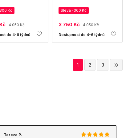
-300 Kč
Sleva -300 Kč
 Kč
3 750 Kč
4 050 Kč
4 050 Kč
ost do 4-6 týdnů
Dostupnost do 4-6 týdnů
1
2
3
Tereza P.