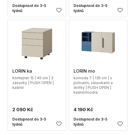
Dostupnost do 3-5
Dostupnost do 3-5
týdnů
týdnů
LORIN ka
LORIN mo
kontejner 15 | 40 cm | 3
komoda 7 | 135 cm | s
zásuvky | PUSH OPEN |
policemi, zásuvkami a
kašmír
dvířky | PUSH OPEN |
kašmír/modrá
2 090 Kč
4 190 Kč
Dostupnost do 3-5
Dostupnost do 3-5
týdnů
týdnů