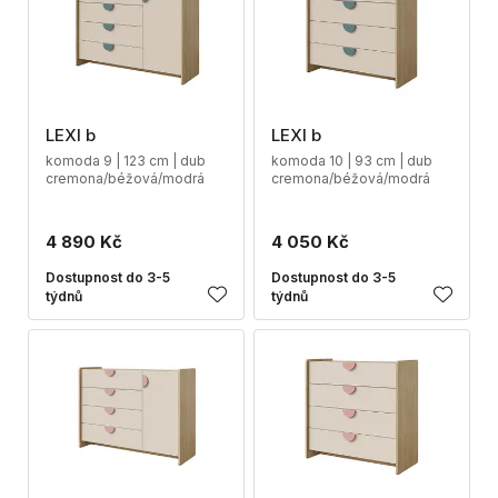
LEXI b
LEXI b
komoda 9 | 123 cm | dub
komoda 10 | 93 cm | dub
cremona/béžová/modrá
cremona/béžová/modrá
4 890 Kč
4 050 Kč
Dostupnost do 3-5
Dostupnost do 3-5
týdnů
týdnů