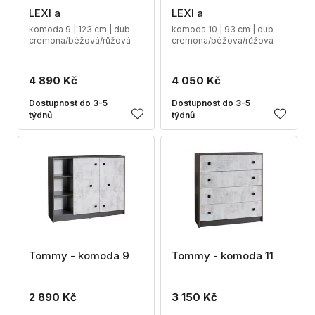
LEXI a
LEXI a
komoda 9 | 123 cm | dub
komoda 10 | 93 cm | dub
cremona/béžová/růžová
cremona/béžová/růžová
4 890 Kč
4 050 Kč
Dostupnost do 3-5
Dostupnost do 3-5
týdnů
týdnů
Tommy - komoda 9
Tommy - komoda 11
2 890 Kč
3 150 Kč