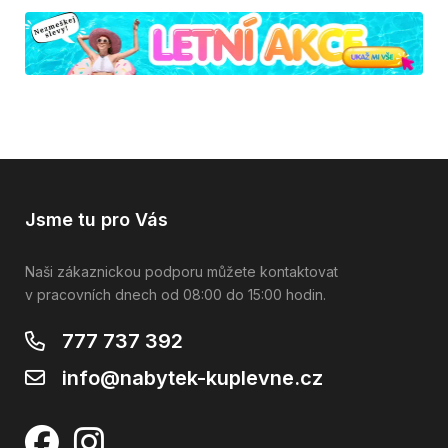
Jsme tu pro Vás
Naši zákaznickou podporu můžete kontaktovat
v pracovních dnech od 08:00 do 15:00 hodin.
777 737 392
info@nabytek-kuplevne.cz