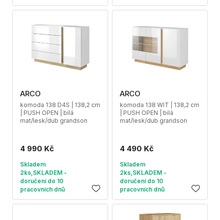
ARCO
ARCO
komoda 138 D4S | 138,2 cm
komoda 138 WIT | 138,2 cm
| PUSH OPEN | bílá
| PUSH OPEN | bílá
mat/lesk/dub grandson
mat/lesk/dub grandson
4 990 Kč
4 490 Kč
Skladem
Skladem
2ks,SKLADEM -
2ks,SKLADEM -
doručení do 10
doručení do 10
pracovních dnů
pracovních dnů