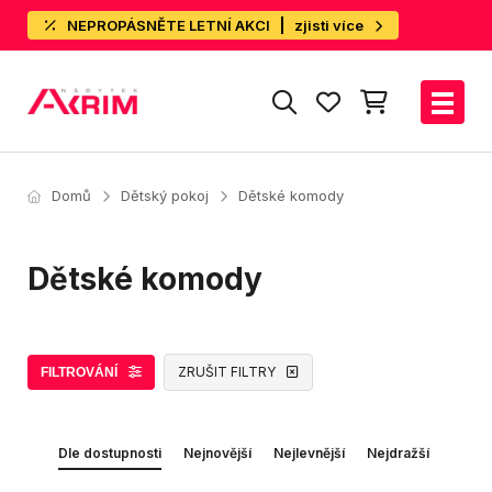
NEPROPÁSNĚTE LETNÍ AKCI
zjisti více
Domů
Dětský pokoj
Dětské komody
Dětské komody
ZRUŠIT FILTRY
FILTROVÁNÍ
Dle dostupnosti
Nejnovější
Nejlevnější
Nejdražší