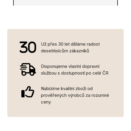
Už přes 30 let děláme radost
desetitisícům zákazníků
Disponujeme vlastní dopravní
službou s dostupností po celé ČR
Nabízíme kvalitní zboží od
prověřených výrobců za rozumné
ceny