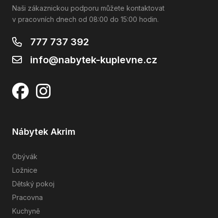
Naši zákaznickou podporu můžete kontaktovat
v pracovních dnech od 08:00 do 15:00 hodin.
777 737 392
info@nabytek-kuplevne.cz
Nábytek Akrim
Obývák
Ložnice
Dětský pokoj
Pracovna
Kuchyně