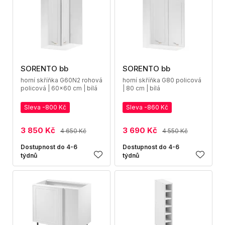
SORENTO bb
SORENTO bb
horní skříňka G60N2 rohová
horní skříňka G80 policová
policová | 60x60 cm | bílá
| 80 cm | bílá
Sleva -800 Kč
Sleva -860 Kč
3 850 Kč
3 690 Kč
4 650 Kč
4 550 Kč
Dostupnost do 4-6
Dostupnost do 4-6
týdnů
týdnů