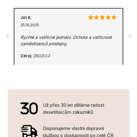
Jiří K.
25.10.2025
Rychlé a vstřícné jednání. Ochota a vstřícnost
zaměstnanců prodejny.
Zdroj:
ZBOZI.CZ
Už přes 30 let děláme radost
desetitisícům zákazníků
Disponujeme vlastní dopravní
službou s dostupností po celé ČR