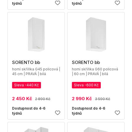
týdnů
týdnů
SORENTO bb
SORENTO bb
horní skříňka G45 policová |
horní skříňka G60 policová
45 cm | PRAVÁ | bílá
| 60 cm | PRAVÁ | bílá
Sleva -440 Kč
Sleva -600 Kč
2 450 Kč
2 990 Kč
2 890 Kč
3 590 Kč
Dostupnost do 4-6
Dostupnost do 4-6
týdnů
týdnů