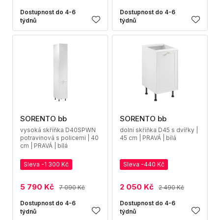
Dostupnost do 4-6
Dostupnost do 4-6
týdnů
týdnů
SORENTO bb
SORENTO bb
vysoká skříňka D40SPWN
dolní skříňka D45 s dvířky |
potravinová s policemi | 40
45 cm | PRAVÁ | bílá
cm | PRAVÁ | bílá
Sleva -1 300 Kč
Sleva -440 Kč
5 790 Kč
2 050 Kč
7 090 Kč
2 490 Kč
Dostupnost do 4-6
Dostupnost do 4-6
týdnů
týdnů