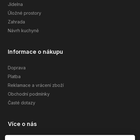
Jídelna
Úložné prostory
Zahrada
Návrh kuchyně
Informace o nákupu
Doprava
Platba
Reklamace a vrácení zboží
Obchodní podmínky
Časté dotazy
Více o nás
Vše o společnosti