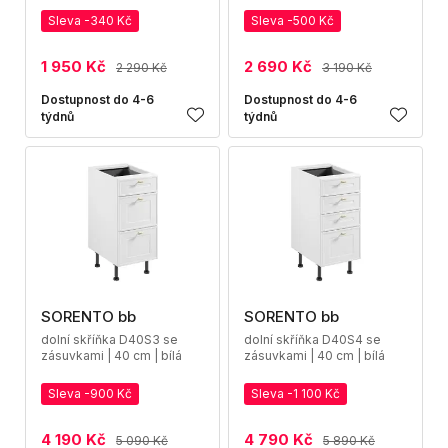
Sleva -340 Kč
Sleva -500 Kč
1 950 Kč
2 690 Kč
2 290 Kč
3 190 Kč
Dostupnost do 4-6
Dostupnost do 4-6
týdnů
týdnů
SORENTO bb
SORENTO bb
dolní skříňka D40S3 se
dolní skříňka D40S4 se
zásuvkami | 40 cm | bílá
zásuvkami | 40 cm | bílá
Sleva -900 Kč
Sleva -1 100 Kč
4 190 Kč
4 790 Kč
5 090 Kč
5 890 Kč