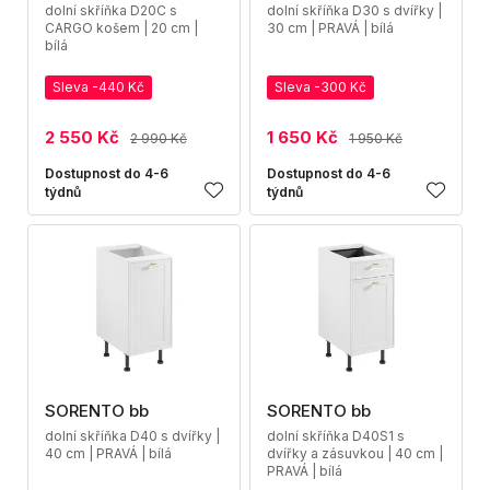
dolní skříňka D20C s
dolní skříňka D30 s dvířky |
CARGO košem | 20 cm |
30 cm | PRAVÁ | bílá
bílá
Sleva -440 Kč
Sleva -300 Kč
2 550 Kč
1 650 Kč
2 990 Kč
1 950 Kč
Dostupnost do 4-6
Dostupnost do 4-6
týdnů
týdnů
SORENTO bb
SORENTO bb
dolní skříňka D40 s dvířky |
dolní skříňka D40S1 s
40 cm | PRAVÁ | bílá
dvířky a zásuvkou | 40 cm |
PRAVÁ | bílá