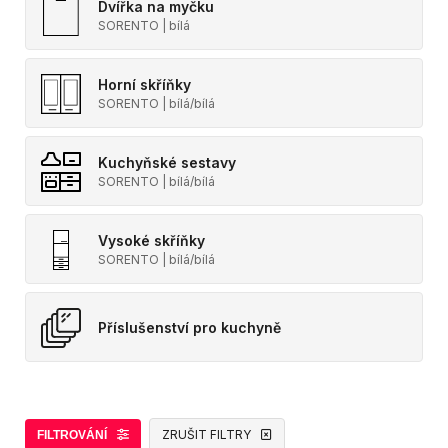
Dvířka na myčku
SORENTO | bílá
Horní skříňky
SORENTO | bílá/bílá
Kuchyňské sestavy
SORENTO | bílá/bílá
Vysoké skříňky
SORENTO | bílá/bílá
Příslušenství pro kuchyně
ZRUŠIT FILTRY
FILTROVÁNÍ