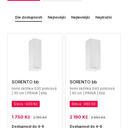
Dle dostupnosti
Nejnovější
Nejlevnější
Nejdražší
SORENTO bb
SORENTO bb
horní skříňka G30 policová
horní skříňka G40 policová
| 30 cm | PRAVÁ | bílá
| 40 cm | PRAVÁ | bílá
Sleva -400 Kč
Sleva -460 Kč
1 750 Kč
2 190 Kč
2 150 Kč
2 650 Kč
Dostupnost do 4-6
Dostupnost do 4-6