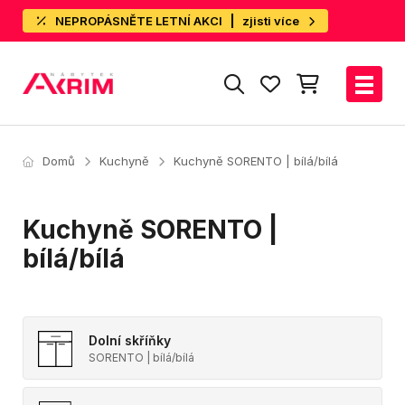
NEPROPÁSNĚTE LETNÍ AKCI
zjisti více
Domů
Kuchyně
Kuchyně SORENTO | bílá/bílá
Kuchyně SORENTO |
bílá/bílá
Dolní skříňky
SORENTO | bílá/bílá