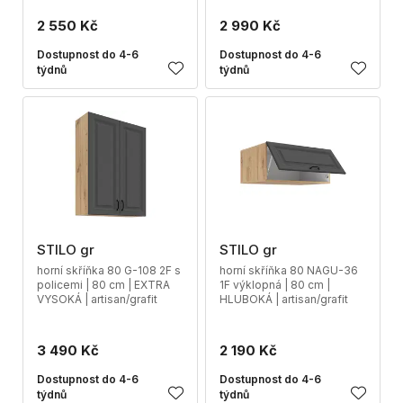
2 550 Kč
2 990 Kč
Dostupnost do 4-6
Dostupnost do 4-6
týdnů
týdnů
STILO gr
STILO gr
horní skříňka 80 G-108 2F s
horní skříňka 80 NAGU-36
policemi | 80 cm | EXTRA
1F výklopná | 80 cm |
VYSOKÁ | artisan/grafit
HLUBOKÁ | artisan/grafit
3 490 Kč
2 190 Kč
Dostupnost do 4-6
Dostupnost do 4-6
týdnů
týdnů