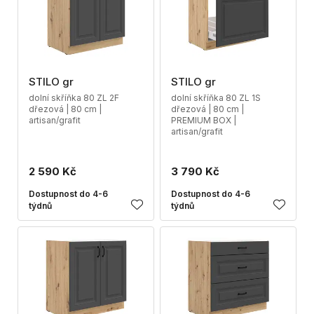
STILO gr
STILO gr
dolní skříňka 80 ZL 2F
dolní skříňka 80 ZL 1S
dřezová | 80 cm |
dřezová | 80 cm |
artisan/grafit
PREMIUM BOX |
artisan/grafit
2 590 Kč
3 790 Kč
Dostupnost do 4-6
Dostupnost do 4-6
týdnů
týdnů