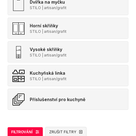
Dvířka na myčku
STILO | artisan/grafit
Horní skříňky
STILO | artisan/grafit
Vysoké skříňky
STILO | artisan/grafit
Kuchyňská linka
STILO | artisan/grafit
Příslušenství pro kuchyně
ZRUŠIT FILTRY
FILTROVÁNÍ