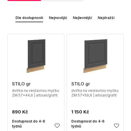
Dle dostupnosti
Nejnovější
Nejlevnější
Nejdražší
STILO gr
STILO gr
dvířka na vestavnou myčku
dvířka na vestavnou myčku
ZM 57x44,6 | artisan/grafit
ZM 57x59,6 | artisan/grafit
890 Kč
1 150 Kč
Dostupnost do 4-6
Dostupnost do 4-6
týdnů
týdnů