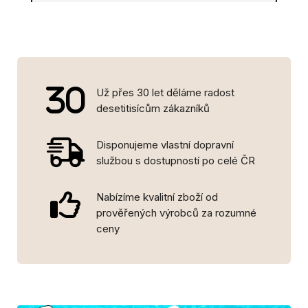
Už přes 30 let děláme radost
desetitisícům zákazníků
Disponujeme vlastní dopravní
službou s dostupností po celé ČR
Nabízíme kvalitní zboží od
prověřených výrobců za rozumné
ceny