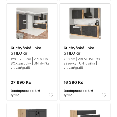
Kuchyňská linka
Kuchyňská linka
STILO gr
STILO gr
120 + 230 cm | PREMIUM
230 cm | PREMIUM BOX
BOX zásuvky | UNI dvířka |
zásuvky | UNI dvířka |
artisan/grafit
artisan/grafit
27 990 Kč
16 390 Kč
Dostupnost do 4-6
Dostupnost do 4-6
týdnů
týdnů