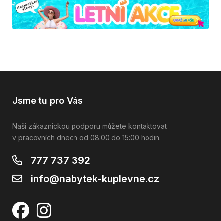
Jsme tu pro Vás
Naši zákaznickou podporu můžete kontaktovat
v pracovních dnech od 08:00 do 15:00 hodin.
777 737 392
info@nabytek-kuplevne.cz