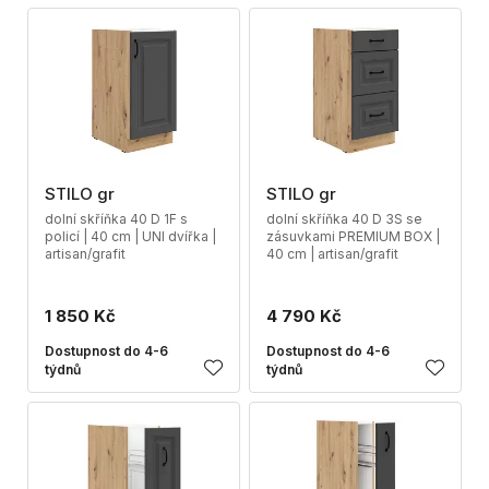
STILO gr
STILO gr
dolní skříňka 40 D 1F s
dolní skříňka 40 D 3S se
policí | 40 cm | UNI dvířka |
zásuvkami PREMIUM BOX |
artisan/grafit
40 cm | artisan/grafit
1 850 Kč
4 790 Kč
Dostupnost do 4-6
Dostupnost do 4-6
týdnů
týdnů