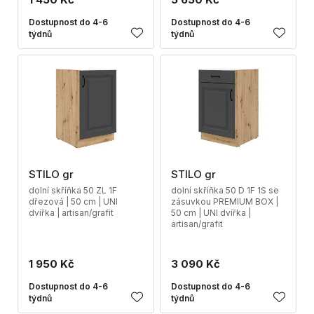
Dostupnost do 4-6
Dostupnost do 4-6
týdnů
týdnů
STILO gr
STILO gr
dolní skříňka 50 ZL 1F
dolní skříňka 50 D 1F 1S se
dřezová | 50 cm | UNI
zásuvkou PREMIUM BOX |
dvířka | artisan/grafit
50 cm | UNI dvířka |
artisan/grafit
1 950 Kč
3 090 Kč
Dostupnost do 4-6
Dostupnost do 4-6
týdnů
týdnů