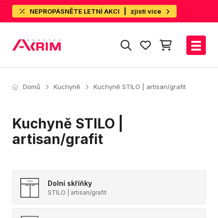
NEPROPÁSNĚTE LETNÍ AKCI
zjisti více
Domů
Kuchyně
Kuchyně STILO | artisan/grafit
Kuchyně STILO |
artisan/grafit
Dolní skříňky
STILO | artisan/grafit