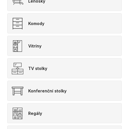
Lenošky
Komody
Vitríny
TV stolky
Konferenční stolky
Regály