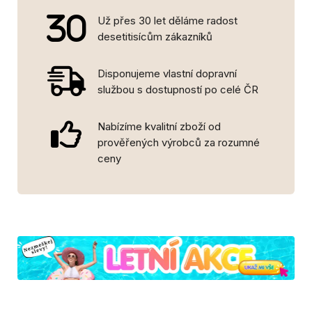
Už přes 30 let děláme radost
desetitisícům zákazníků
Disponujeme vlastní dopravní
službou s dostupností po celé ČR
Nabízíme kvalitní zboží od
prověřených výrobců za rozumné
ceny