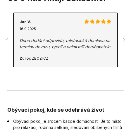
Jan V.
16.9.2025
Doba dodání odpovídá, telefonická domluva na
termínu dovozu, rychlí a velmi milí doručovatelé.
Zdroj:
ZBOZI.CZ
Obývací pokoj, kde se odehrává život
Obývací pokoj je srdcem každé domácnosti. Je to místo
pro relaxaci, rodinná setkání, sledování oblíbených filmů