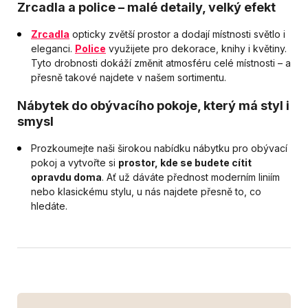
Zrcadla a police – malé detaily, velký efekt
Zrcadla
opticky zvětší prostor a dodají místnosti světlo i
eleganci.
Police
využijete pro dekorace, knihy i květiny.
Tyto drobnosti dokáží změnit atmosféru celé místnosti – a
přesně takové najdete v našem sortimentu.
Nábytek do obývacího pokoje, který má styl i
smysl
Prozkoumejte naši širokou nabídku nábytku pro obývací
pokoj a vytvořte si
prostor, kde se budete cítit
opravdu doma
. Ať už dáváte přednost moderním liniím
nebo klasickému stylu, u nás najdete přesně to, co
hledáte.