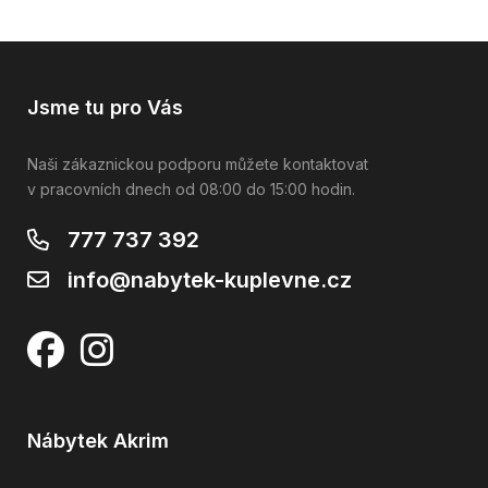
Jsme tu pro Vás
Naši zákaznickou podporu můžete kontaktovat
v pracovních dnech od 08:00 do 15:00 hodin.
777 737 392
info@nabytek-kuplevne.cz
Nábytek Akrim