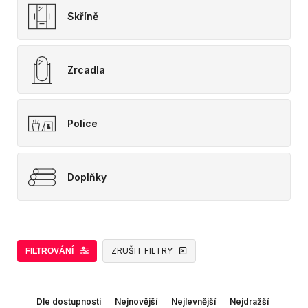
Skříně
Zrcadla
Police
Doplňky
ZRUŠIT FILTRY
FILTROVÁNÍ
Dle dostupnosti
Nejnovější
Nejlevnější
Nejdražší