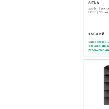
SIENA
závěsná poli
LOFT | 60 cm 
1 550 Kč
Skladem 1ks,
doručení do 1
pracovních dn