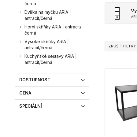
černá
Vy
Dvířka na myčku ARIA |
ARI
antracit/černá
Horní skříňky ARIA | antracit/
černá
Vysoké skříňky ARIA |
ZRUŠIT FILTRY
antracit/černá
Kuchyňské sestavy ARIA |
antracit/černá
DOSTUPNOST
CENA
SPECIÁLNÍ