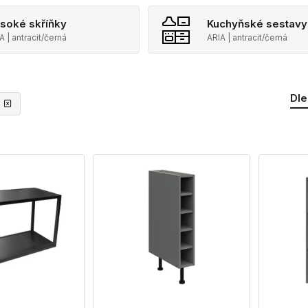
soké skříňky
Kuchyňské sestavy
A | antracit/černá
ARIA | antracit/černá
Dle