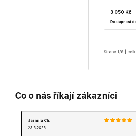
3 050 Kč
Dostupnost do
Strana
1/8
| cel
Co o nás říkají zákazníci
Jarmila Ch.
23.3.2026