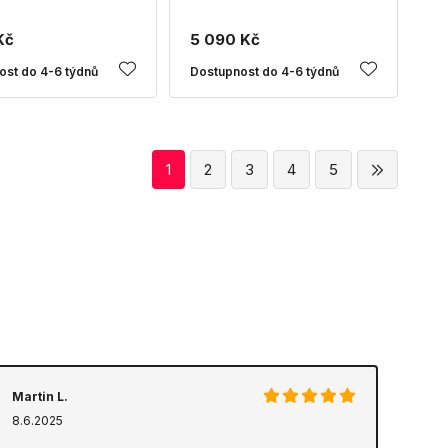
Kč
5 090 Kč
ost do 4-6 týdnů
Dostupnost do 4-6 týdnů
1
2
3
4
5
Martin L.
8.6.2025