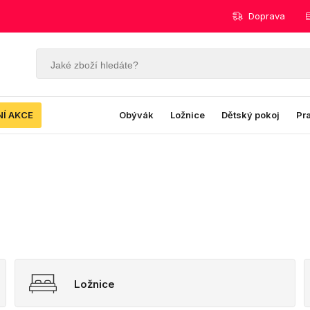
Doprava
NÍ AKCE
Obývák
Ložnice
Dětský pokoj
Pr
Ložnice