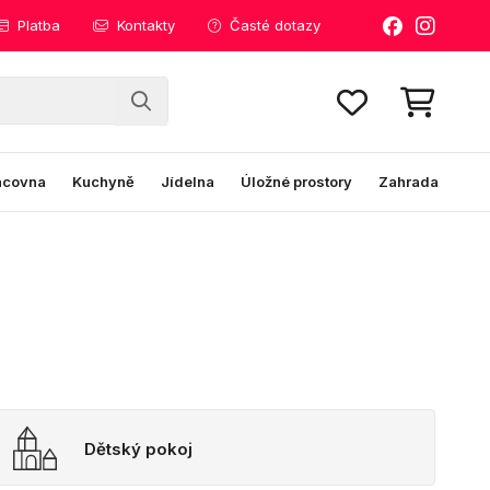
Platba
Kontakty
Časté dotazy
acovna
Kuchyně
Jídelna
Úložné prostory
Zahrada
Dětský pokoj