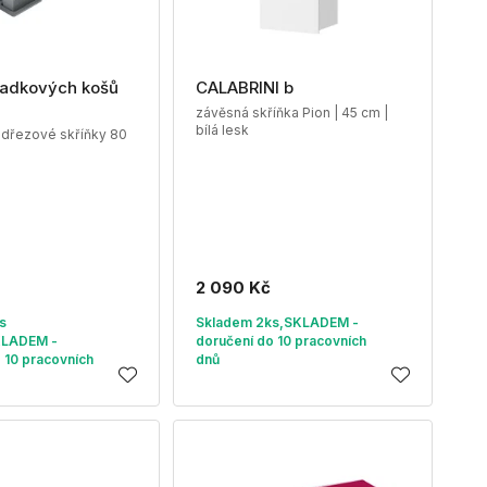
adkových košů
CALABRINI b
závěsná skříňka Pion | 45 cm |
bílá lesk
dřezové skříňky 80
2 090 Kč
s
Skladem 2ks,SKLADEM -
KLADEM -
doručení do 10 pracovních
 10 pracovních
dnů