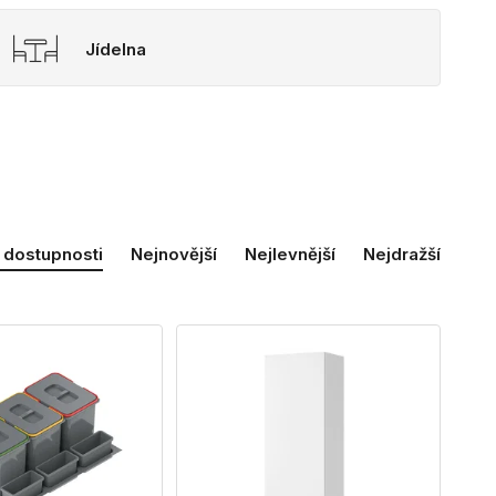
Jídelna
 dostupnosti
Nejnovější
Nejlevnější
Nejdražší