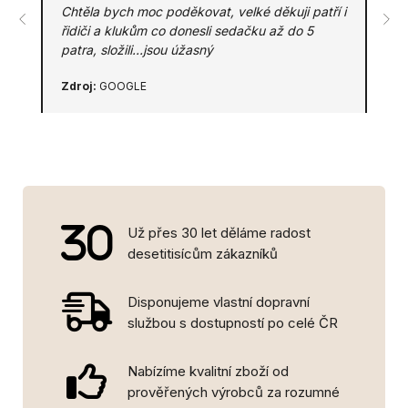
Chtěla bych moc poděkovat, velké děkuji patří i
řidiči a klukům co donesli sedačku až do 5
patra, složili...jsou úžasný
Zdroj:
GOOGLE
Už přes 30 let děláme radost
desetitisícům zákazníků
Disponujeme vlastní dopravní
službou s dostupností po celé ČR
Nabízíme kvalitní zboží od
prověřených výrobců za rozumné