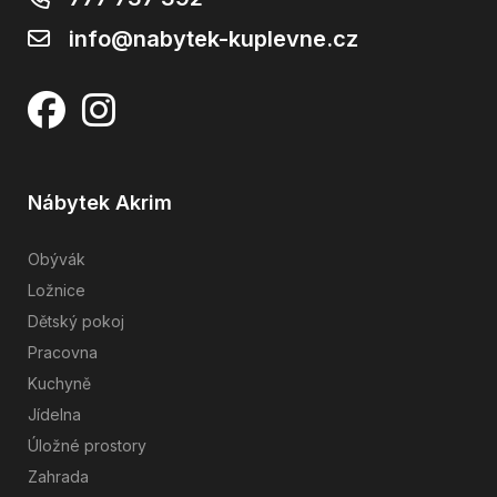
info@nabytek-kuplevne.cz
Nábytek Akrim
Obývák
Ložnice
Dětský pokoj
Pracovna
Kuchyně
Jídelna
Úložné prostory
Zahrada