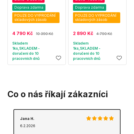
Doprava zdarma
Doprava zdarma
POUZE DO VYPRODÁNÍ
POUZE DO VYPRODÁNÍ
skladových zásob
skladových zásob
4 790 Kč
2 890 Kč
10 390 Kč
4 790 Kč
Skladem
Skladem
1ks,SKLADEM -
1ks,SKLADEM -
doručení do 10
doručení do 10
pracovních dnů
pracovních dnů
Co o nás říkají zákazníci
Jana H.
6.2.2026