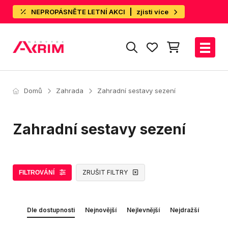
NEPROPÁSNĚTE LETNÍ AKCI
zjisti více
Domů
Zahrada
Zahradní sestavy sezení
Zahradní sestavy sezení
ZRUŠIT FILTRY
FILTROVÁNÍ
Dle dostupnosti
Nejnovější
Nejlevnější
Nejdražší