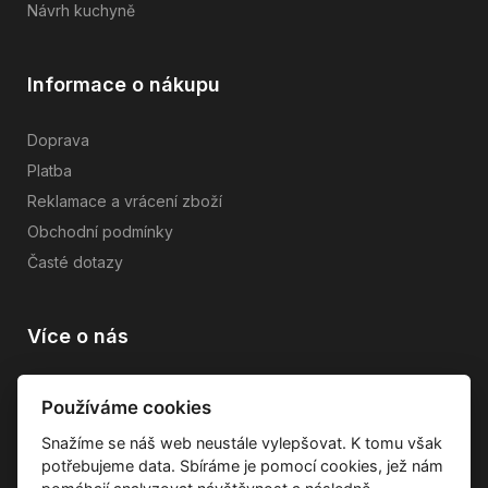
Návrh kuchyně
Informace o nákupu
Doprava
Platba
Reklamace a vrácení zboží
Obchodní podmínky
Časté dotazy
Více o nás
Vše o společnosti
Používáme cookies
Dárkové poukazy
Snažíme se náš web neustále vylepšovat. K tomu však
Průvodce tkaninami
potřebujeme data. Sbíráme je pomocí cookies, jež nám
Kontakty