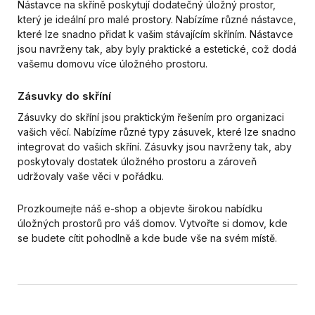
Nástavce na skříně poskytují dodatečný úložný prostor,
který je ideální pro malé prostory. Nabízíme různé nástavce,
které lze snadno přidat k vašim stávajícím skříním. Nástavce
jsou navrženy tak, aby byly praktické a estetické, což dodá
vašemu domovu více úložného prostoru.
Zásuvky do skříní
Zásuvky do skříní jsou praktickým řešením pro organizaci
vašich věcí. Nabízíme různé typy zásuvek, které lze snadno
integrovat do vašich skříní. Zásuvky jsou navrženy tak, aby
poskytovaly dostatek úložného prostoru a zároveň
udržovaly vaše věci v pořádku.
Prozkoumejte náš e-shop a objevte širokou nabídku
úložných prostorů pro váš domov. Vytvořte si domov, kde
se budete cítit pohodlně a kde bude vše na svém místě.