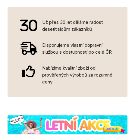
Už přes 30 let děláme radost
desetitisícům zákazníků
Disponujeme vlastní dopravní
službou s dostupností po celé ČR
Nabízíme kvalitní zboží od
prověřených výrobců za rozumné
ceny