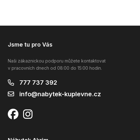
Jsme tu pro Vás
Naši zákaznickou podporu můžete kontaktovat
v pracovních dnech od 08:00 do 15:00 hodin.
777 737 392
info@nabytek-kuplevne.cz