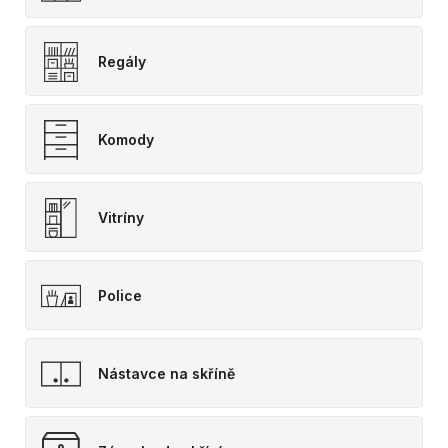
Regály
Komody
Vitríny
Police
Nástavce na skříně