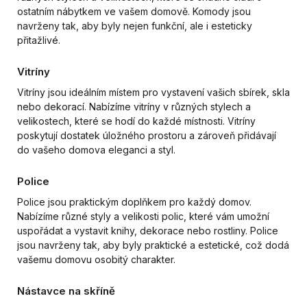
ostatním nábytkem ve vašem domově. Komody jsou
navrženy tak, aby byly nejen funkční, ale i esteticky
přitažlivé.
Vitríny
Vitríny jsou ideálním místem pro vystavení vašich sbírek, skla
nebo dekorací. Nabízíme vitríny v různých stylech a
velikostech, které se hodí do každé místnosti. Vitríny
poskytují dostatek úložného prostoru a zároveň přidávají
do vašeho domova eleganci a styl.
Police
Police jsou praktickým doplňkem pro každý domov.
Nabízíme různé styly a velikosti polic, které vám umožní
uspořádat a vystavit knihy, dekorace nebo rostliny. Police
jsou navrženy tak, aby byly praktické a estetické, což dodá
vašemu domovu osobitý charakter.
Nástavce na skříně