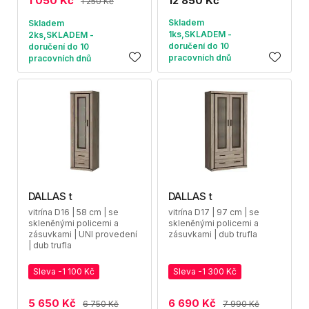
1 050 Kč
12 850 Kč
1 250 Kč
Skladem
Skladem
1ks,SKLADEM -
2ks,SKLADEM -
doručení do 10
doručení do 10
pracovních dnů
pracovních dnů
DALLAS t
DALLAS t
vitrína D16 | 58 cm | se
vitrína D17 | 97 cm | se
skleněnými policemi a
skleněnými policemi a
zásuvkami | UNI provedení
zásuvkami | dub trufla
| dub trufla
Sleva -1 100 Kč
Sleva -1 300 Kč
5 650 Kč
6 690 Kč
6 750 Kč
7 990 Kč