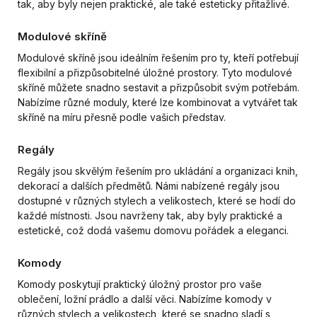
tak, aby byly nejen praktické, ale také esteticky přitažlivé.
Modulové skříně
Modulové skříně jsou ideálním řešením pro ty, kteří potřebují
flexibilní a přizpůsobitelné úložné prostory. Tyto modulové
skříně můžete snadno sestavit a přizpůsobit svým potřebám.
Nabízíme různé moduly, které lze kombinovat a vytvářet tak
skříně na míru přesně podle vašich představ.
Regály
Regály jsou skvělým řešením pro ukládání a organizaci knih,
dekorací a dalších předmětů. Námi nabízené regály jsou
dostupné v různých stylech a velikostech, které se hodí do
každé místnosti. Jsou navrženy tak, aby byly praktické a
estetické, což dodá vašemu domovu pořádek a eleganci.
Komody
Komody poskytují praktický úložný prostor pro vaše
oblečení, ložní prádlo a další věci. Nabízíme komody v
různých stylech a velikostech, které se snadno sladí s