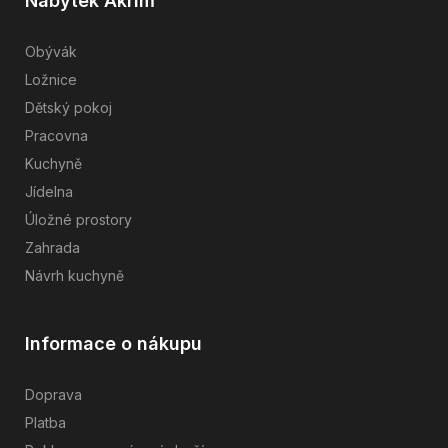
Nábytek Akrim
Obývák
Ložnice
Dětský pokoj
Pracovna
Kuchyně
Jídelna
Úložné prostory
Zahrada
Návrh kuchyně
Informace o nákupu
Doprava
Platba