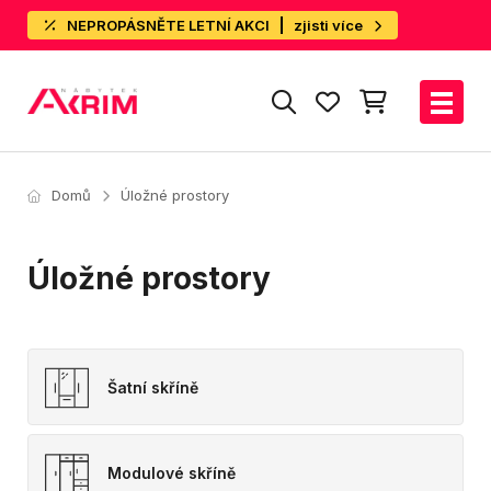
NEPROPÁSNĚTE LETNÍ AKCI
zjisti více
Domů
Úložné prostory
Úložné prostory
Šatní skříně
Modulové skříně