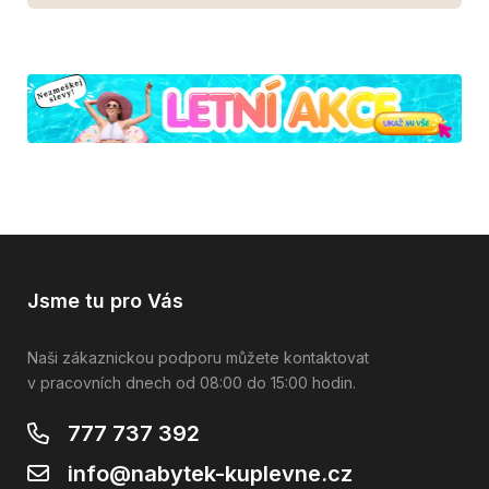
Jsme tu pro Vás
Naši zákaznickou podporu můžete kontaktovat
v pracovních dnech od 08:00 do 15:00 hodin.
777 737 392
info@nabytek-kuplevne.cz