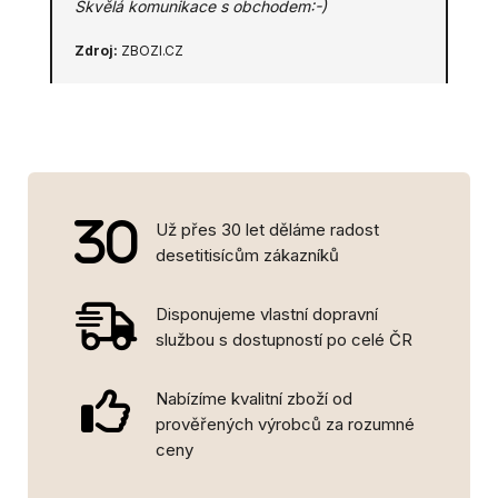
Skvělá komunikace s obchodem:-)
Zdroj:
ZBOZI.CZ
Už přes 30 let děláme radost
desetitisícům zákazníků
Disponujeme vlastní dopravní
službou s dostupností po celé ČR
Nabízíme kvalitní zboží od
prověřených výrobců za rozumné
ceny