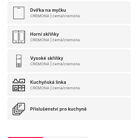
Dvířka na myčku
CREMONA | černá/cremona
Horní skříňky
CREMONA | černá/cremona
Vysoké skříňky
CREMONA | černá/cremona
Kuchyňská linka
CREMONA | černá/cremona
Příslušenství pro kuchyně