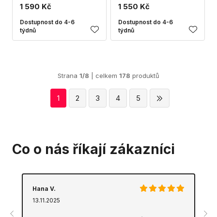
1 590 Kč
1 550 Kč
Dostupnost do 4-6
Dostupnost do 4-6
týdnů
týdnů
Strana
1/8
| celkem
178
produktů
1
2
3
4
5
Co o nás říkají zákazníci
Hana V.
13.11.2025