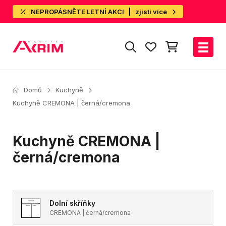
NEPROPÁSNĚTE LETNÍ AKCI
zjisti více
Domů
Kuchyně
Kuchyně CREMONA | černá/cremona
Kuchyně CREMONA |
černá/cremona
Dolní skříňky
CREMONA | černá/cremona