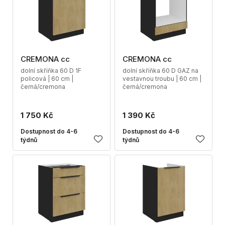
CREMONA cc
CREMONA cc
dolní skříňka 60 D 1F
dolní skříňka 60 D GAZ na
policová | 60 cm |
vestavnou troubu | 60 cm |
černá/cremona
černá/cremona
1 750 Kč
1 390 Kč
Dostupnost do 4-6
Dostupnost do 4-6
týdnů
týdnů