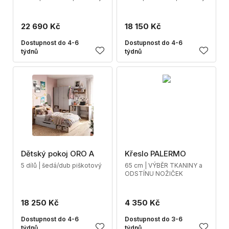
22 690 Kč
18 150 Kč
Dostupnost do 4-6
Dostupnost do 4-6
týdnů
týdnů
Dětský pokoj ORO A
Křeslo PALERMO
5 dílů | šedá/dub piškotový
65 cm | VÝBĚR TKANINY a
ODSTÍNU NOŽIČEK
18 250 Kč
4 350 Kč
Dostupnost do 4-6
Dostupnost do 3-6
týdnů
týdnů