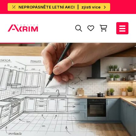
NEPROPÁSNĚTE LETNÍ AKCI
zjisti více