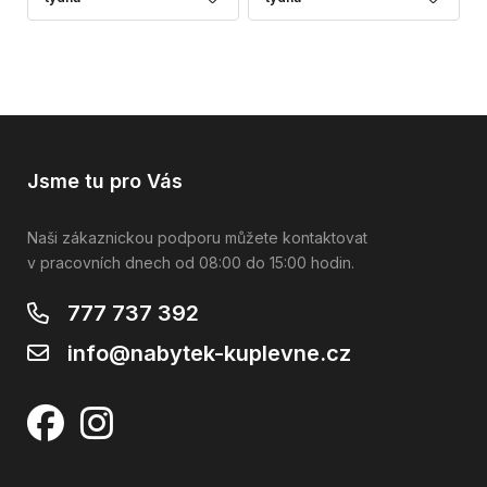
Jsme tu pro Vás
Naši zákaznickou podporu můžete kontaktovat
v pracovních dnech od 08:00 do 15:00 hodin.
777 737 392
info@nabytek-kuplevne.cz