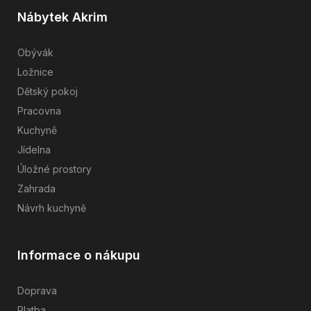
Nábytek Akrim
Obývák
Ložnice
Dětský pokoj
Pracovna
Kuchyně
Jídelna
Úložné prostory
Zahrada
Návrh kuchyně
Informace o nákupu
Doprava
Platba