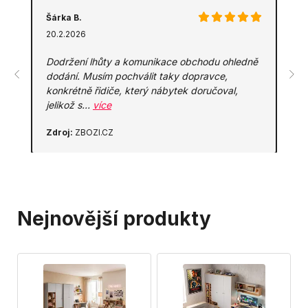
Šárka B.
20.2.2026
Dodržení lhůty a komunikace obchodu ohledně
dodání. Musím pochválit taky dopravce,
konkrétně řidiče, který nábytek doručoval,
jelikož s…
více
Zdroj:
ZBOZI.CZ
Nejnovější produkty