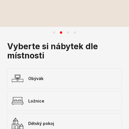
Vyberte si nábytek dle
místnosti
Obývák
Ložnice
Dětský pokoj