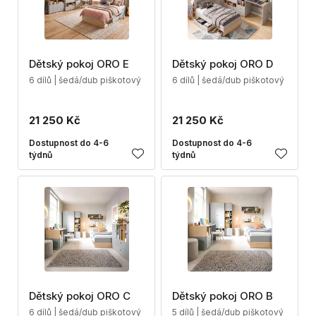
Dětský pokoj ORO E
Dětský pokoj ORO D
6 dílů | šedá/dub piškotový
6 dílů | šedá/dub piškotový
21 250 Kč
21 250 Kč
Dostupnost do 4-6
Dostupnost do 4-6
týdnů
týdnů
Dětský pokoj ORO C
Dětský pokoj ORO B
6 dílů | šedá/dub piškotový
5 dílů | šedá/dub piškotový