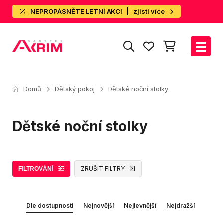
NEPROPÁSNĚTE LETNÍ AKCI
zjisti více
Domů
Dětský pokoj
Dětské noční stolky
Dětské noční stolky
ZRUŠIT FILTRY
FILTROVÁNÍ
Dle dostupnosti
Nejnovější
Nejlevnější
Nejdražší