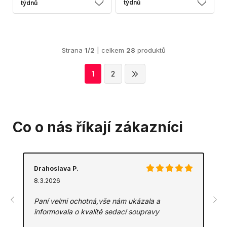
týdnů
týdnů
Strana
1/2
| celkem
28
produktů
1
2
Co o nás říkají zákazníci
Drahoslava P.
8.3.2026
Paní velmi ochotná,vše nám ukázala a
informovala o kvalitě sedací soupravy