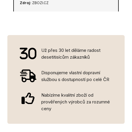
Zdroj:
ZBOZI.CZ
Už přes 30 let děláme radost
desetitisícům zákazníků
Disponujeme vlastní dopravní
službou s dostupností po celé ČR
Nabízíme kvalitní zboží od
prověřených výrobců za rozumné
ceny