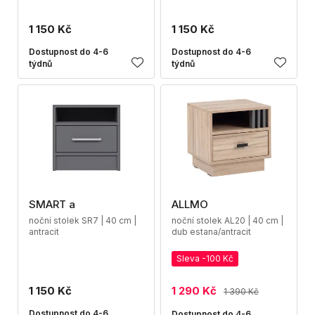
1 150 Kč
1 150 Kč
Dostupnost do 4-6
Dostupnost do 4-6
týdnů
týdnů
SMART a
ALLMO
noční stolek SR7 | 40 cm |
noční stolek AL20 | 40 cm |
antracit
dub estana/antracit
Sleva -100 Kč
1 150 Kč
1 290 Kč
1 390 Kč
Dostupnost do 4-6
Dostupnost do 4-6