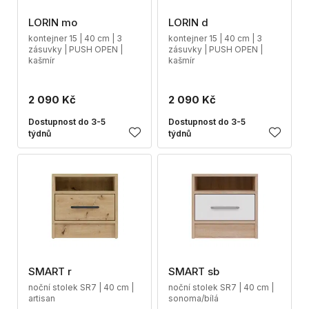
LORIN mo
LORIN d
kontejner 15 | 40 cm | 3
kontejner 15 | 40 cm | 3
zásuvky | PUSH OPEN |
zásuvky | PUSH OPEN |
kašmír
kašmír
2 090 Kč
2 090 Kč
Dostupnost do 3-5
Dostupnost do 3-5
týdnů
týdnů
SMART r
SMART sb
noční stolek SR7 | 40 cm |
noční stolek SR7 | 40 cm |
artisan
sonoma/bílá