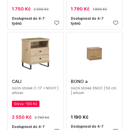
1 750 Kč
1 790 Kč
2 090 Kč
1 890 Kč
Dostupnost do 4-7
Dostupnost do 4-7
týdnů
týdnů
CALI
BONO a
noční stolek C-17 + NOHY |
noční stolek SNOC | 50 cm
artisan
| artisan
Sleva -190 Kč
2 550 Kč
1 190 Kč
2 740 Kč
Dostupnost do 4-7
Dostupnost do 4-7