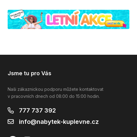
Jsme tu pro Vás
Naši zákaznickou podporu můžete kontaktovat
v pracovních dnech od 08:00 do 15:00 hodin.
777 737 392
info@nabytek-kuplevne.cz