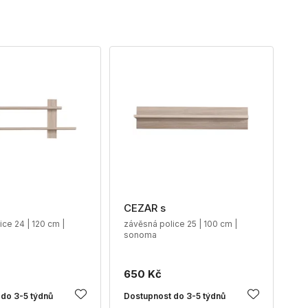
CEZAR s
ce 24 | 120 cm |
závěsná police 25 | 100 cm |
sonoma
650 Kč
do 3-5 týdnů
Dostupnost do 3-5 týdnů