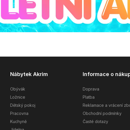
Nábytek Akrim
Informace o náku
Obývák
Doprava
Ložnice
Platba
Dětský pokoj
Reklamace a vrácení zb
Pracovna
Obchodní podmínky
Kuchyně
Časté dotazy
Jídelna