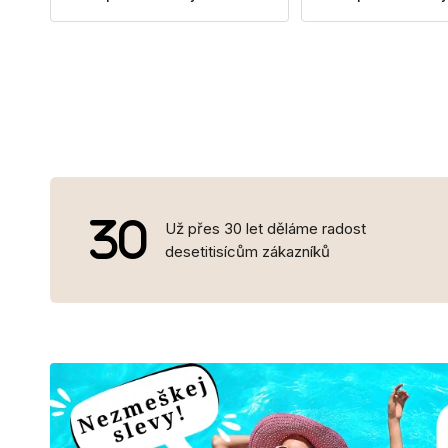
Už přes 30 let děláme radost
desetitisícům zákazníků