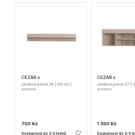
CEZAR s
CEZAR s
závěsná police 26 | 130 cm |
závěsná police 27 | 1
sonoma
sonoma
750 Kč
1 350 Kč
Dostupnost do 3-5 týdnů
Dostupnost do 3-5 t