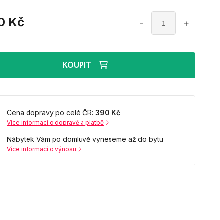
0
Kč
-
+
KOUPIT
Cena dopravy po celé ČR:
390 Kč
Více informací o dopravě a platbě
Nábytek Vám po domluvě vyneseme až do bytu
Více informací o výnosu