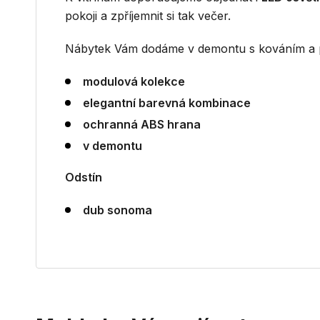
pokoji a zpříjemnit si tak večer.
Nábytek Vám dodáme v demontu s kováním a 
modulová kolekce
elegantní barevná kombinace
ochranná ABS hrana
v demontu
Odstín
dub sonoma