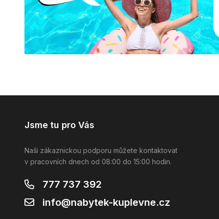
Jsme tu pro Vás
Naši zákaznickou podporu můžete kontaktovat
v pracovních dnech od 08:00 do 15:00 hodin.
777 737 392
info@nabytek-kuplevne.cz