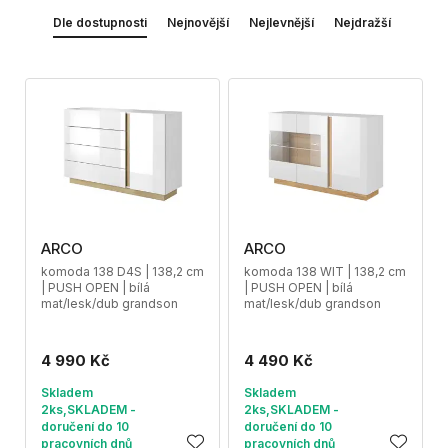
Dle dostupnosti
Nejnovější
Nejlevnější
Nejdražší
ARCO
ARCO
komoda 138 D4S | 138,2 cm
komoda 138 WIT | 138,2 cm
| PUSH OPEN | bílá
| PUSH OPEN | bílá
mat/lesk/dub grandson
mat/lesk/dub grandson
4 990 Kč
4 490 Kč
Skladem
Skladem
2ks,SKLADEM -
2ks,SKLADEM -
doručení do 10
doručení do 10
pracovních dnů
pracovních dnů