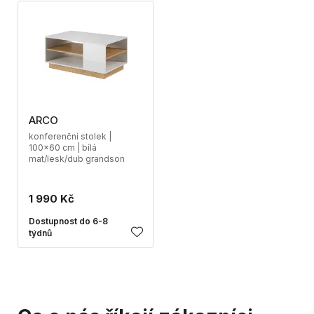
ARCO
konferenční stolek |
100x60 cm | bílá
mat/lesk/dub grandson
1 990 Kč
Dostupnost do 6-8
týdnů