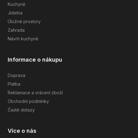
Kuchyně
Jídelna
Úložné prostory
Zahrada
Návrh kuchyně
Informace o nákupu
Doprava
Platba
Reklamace a vrácení zboží
Obchodní podmínky
Časté dotazy
Více o nás