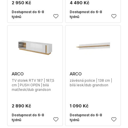
2 950 Kč
4 490 Kč
Dostupnost do 6-8
Dostupnost do 6-8
týdnů
týdnů
ARCO
ARCO
TV stolek RTV 187 | 187,5
závěsná police | 138 cm |
cm | PUSH OPEN | bílá
bílá lesk/dub grandson
mat/lesk/dub grandson
2 890 Kč
1 090 Kč
Dostupnost do 6-8
Dostupnost do 6-8
týdnů
týdnů