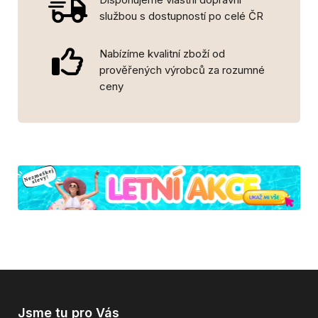
službou s dostupností po celé ČR
Nabízíme kvalitní zboží od
prověřených výrobců za rozumné
ceny
Jsme tu pro Vás