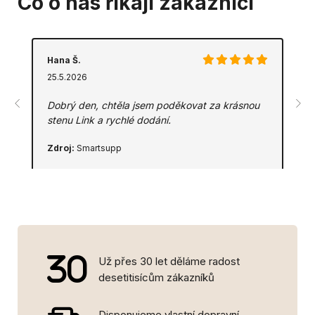
Co o nás říkají zákazníci
Hana Š.
25.5.2026
Dobrý den, chtěla jsem poděkovat za krásnou
stenu Link a rychlé dodání.
Zdroj:
Smartsupp
Už přes 30 let děláme radost
desetitisícům zákazníků
Disponujeme vlastní dopravní