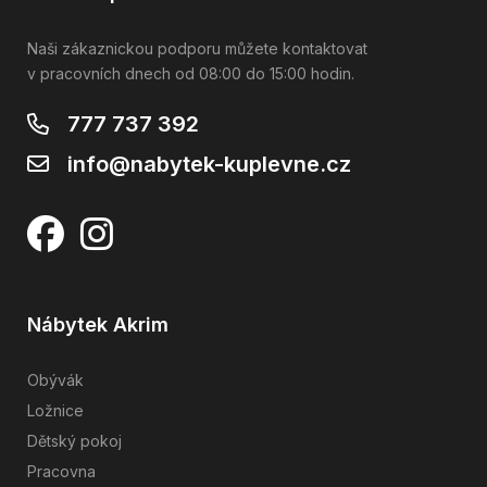
Naši zákaznickou podporu můžete kontaktovat
v pracovních dnech od 08:00 do 15:00 hodin.
777 737 392
info@nabytek-kuplevne.cz
Nábytek Akrim
Obývák
Ložnice
Dětský pokoj
Pracovna