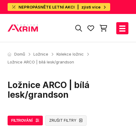
NEPROPÁSNĚTE LETNÍ AKCI
zjisti více
Domů
Ložnice
Kolekce ložnic
Ložnice ARCO | bílá lesk/grandson
Ložnice ARCO | bílá
lesk/grandson
ZRUŠIT FILTRY
FILTROVÁNÍ