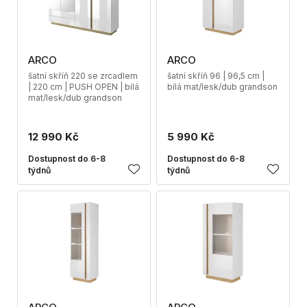
ARCO
ARCO
šatní skříň 220 se zrcadlem
šatní skříň 96 | 96,5 cm |
| 220 cm | PUSH OPEN | bílá
bílá mat/lesk/dub grandson
mat/lesk/dub grandson
12 990 Kč
5 990 Kč
Dostupnost do 6-8
Dostupnost do 6-8
týdnů
týdnů