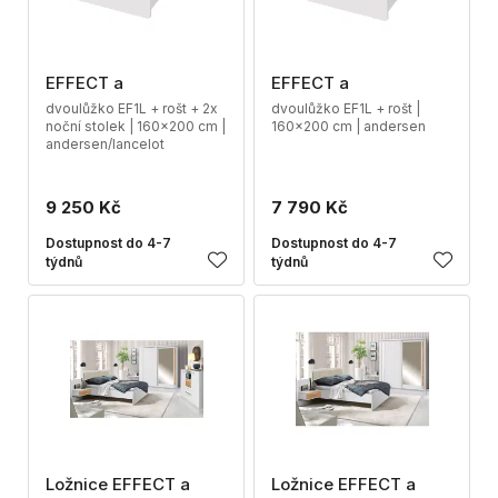
EFFECT a
EFFECT a
dvoulůžko EF1L + rošt + 2x
dvoulůžko EF1L + rošt |
noční stolek | 160x200 cm |
160x200 cm | andersen
andersen/lancelot
9 250 Kč
7 790 Kč
Dostupnost do 4-7
Dostupnost do 4-7
týdnů
týdnů
Ložnice EFFECT a
Ložnice EFFECT a