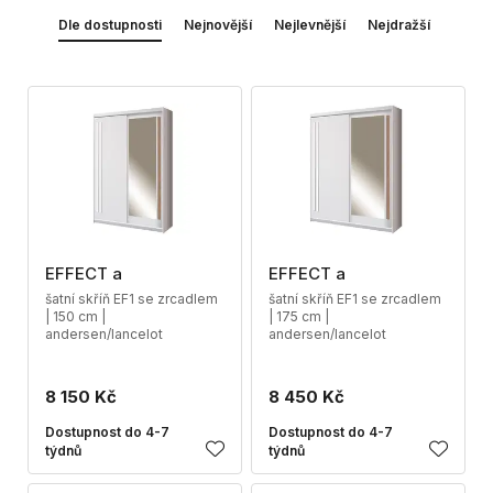
Dle dostupnosti
Nejnovější
Nejlevnější
Nejdražší
EFFECT a
EFFECT a
šatní skříň EF1 se zrcadlem
šatní skříň EF1 se zrcadlem
| 150 cm |
| 175 cm |
andersen/lancelot
andersen/lancelot
8 150 Kč
8 450 Kč
Dostupnost do 4-7
Dostupnost do 4-7
týdnů
týdnů