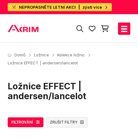
NEPROPÁSNĚTE LETNÍ AKCI
zjisti více
Domů
Ložnice
Kolekce ložnic
Ložnice EFFECT | andersen/lancelot
Ložnice EFFECT |
andersen/lancelot
ZRUŠIT FILTRY
FILTROVÁNÍ