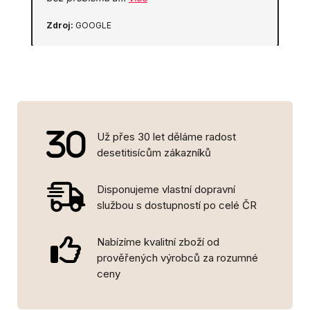
Zdroj:
GOOGLE
Už přes 30 let děláme radost
desetitisícům zákazníků
Disponujeme vlastní dopravní
službou s dostupností po celé ČR
Nabízíme kvalitní zboží od
prověřených výrobců za rozumné
ceny