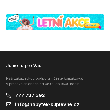
Jsme tu pro Vás
Naši zákaznickou podporu můžete kontaktovat
v pracovních dnech od 08:00 do 15:00 hodin.
777 737 392
info@nabytek-kuplevne.cz