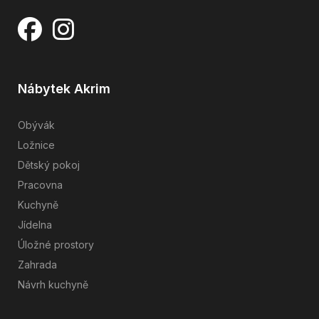
Nábytek Akrim
Obývák
Ložnice
Dětský pokoj
Pracovna
Kuchyně
Jídelna
Úložné prostory
Zahrada
Návrh kuchyně