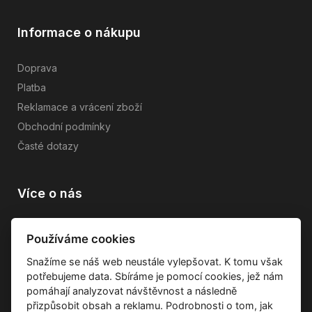
Informace o nákupu
Doprava
Platba
Reklamace a vrácení zboží
Obchodní podmínky
Časté dotazy
Více o nás
Vše o společnosti
Používáme cookies
Dárkové poukazy
Snažíme se náš web neustále vylepšovat. K tomu však
Průvodce tkaninami
potřebujeme data. Sbíráme je pomocí cookies, jež nám
Kontakty
pomáhají analyzovat návštěvnost a následně
přizpůsobit obsah a reklamu. Podrobnosti o tom, jak