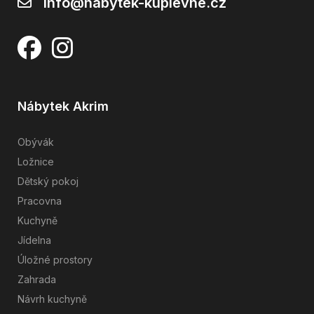
info@nabytek-kuplevne.cz
Nábytek Akrim
Obývák
Ložnice
Dětský pokoj
Pracovna
Kuchyně
Jídelna
Úložné prostory
Zahrada
Návrh kuchyně