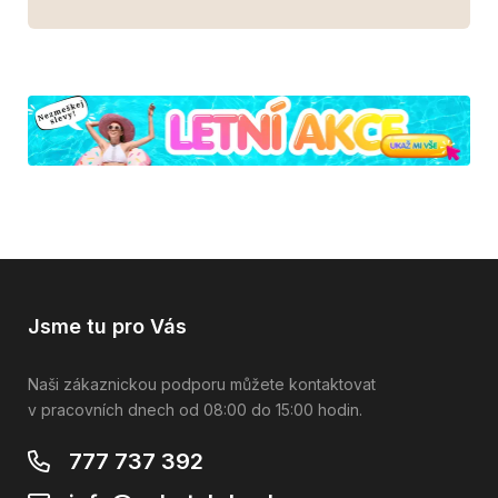
Jsme tu pro Vás
Naši zákaznickou podporu můžete kontaktovat
v pracovních dnech od 08:00 do 15:00 hodin.
777 737 392