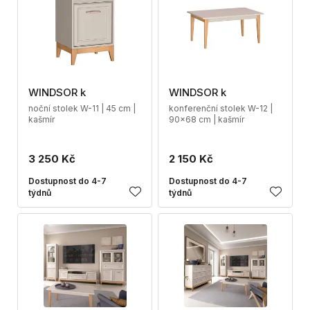
WINDSOR k
WINDSOR k
noční stolek W-11 | 45 cm |
konferenční stolek W-12 |
kašmír
90x68 cm | kašmír
3 250 Kč
2 150 Kč
Dostupnost do 4-7
Dostupnost do 4-7
týdnů
týdnů