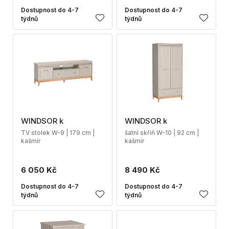
Dostupnost do 4-7
Dostupnost do 4-7
týdnů
týdnů
WINDSOR k
WINDSOR k
TV stolek W-9 | 179 cm |
šatní skříň W-10 | 92 cm |
kašmír
kašmír
6 050 Kč
8 490 Kč
Dostupnost do 4-7
Dostupnost do 4-7
týdnů
týdnů