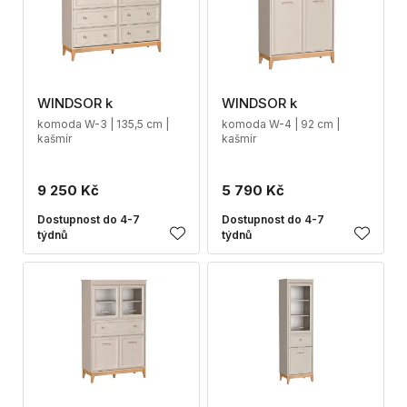
WINDSOR k
WINDSOR k
komoda W-3 | 135,5 cm |
komoda W-4 | 92 cm |
kašmír
kašmír
9 250 Kč
5 790 Kč
Dostupnost do 4-7
Dostupnost do 4-7
týdnů
týdnů