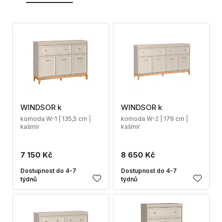
WINDSOR k
WINDSOR k
komoda W-1 | 135,5 cm |
komoda W-2 | 179 cm |
kašmír
kašmír
7 150 Kč
8 650 Kč
Dostupnost do 4-7
Dostupnost do 4-7
týdnů
týdnů