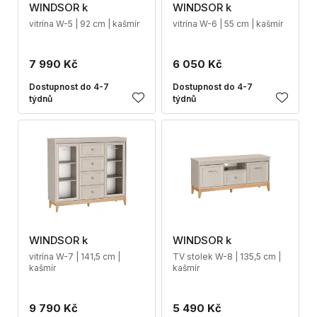
WINDSOR k
WINDSOR k
vitrína W-5 | 92 cm | kašmír
vitrína W-6 | 55 cm | kašmír
7 990 Kč
6 050 Kč
Dostupnost do 4-7
Dostupnost do 4-7
týdnů
týdnů
WINDSOR k
WINDSOR k
vitrína W-7 | 141,5 cm |
TV stolek W-8 | 135,5 cm |
kašmír
kašmír
9 790 Kč
5 490 Kč