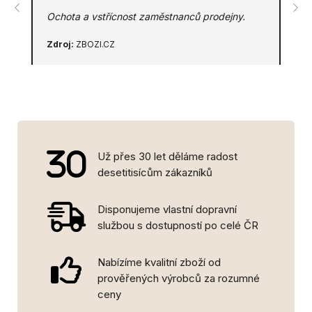
Ochota a vstřícnost zaměstnanců prodejny.
Zdroj:
ZBOZI.CZ
Už přes 30 let děláme radost
desetitisícům zákazníků
Disponujeme vlastní dopravní
službou s dostupností po celé ČR
Nabízíme kvalitní zboží od
prověřených výrobců za rozumné
ceny