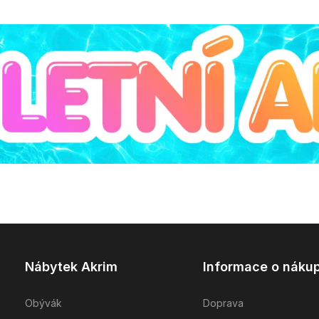
Nábytek Akrim
Informace o náku
Obývák
Doprava