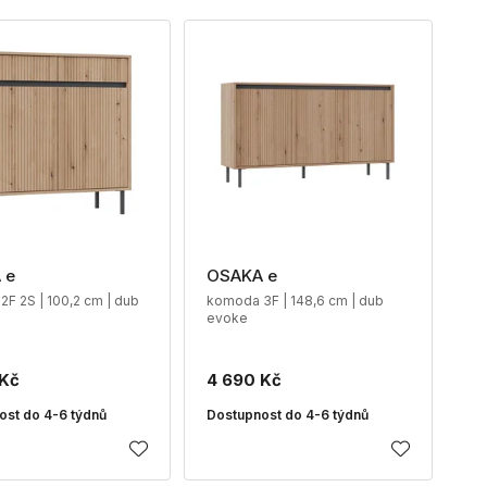
 e
OSAKA e
F 2S | 100,2 cm | dub
komoda 3F | 148,6 cm | dub
evoke
 Kč
4 690 Kč
ost do 4-6 týdnů
Dostupnost do 4-6 týdnů