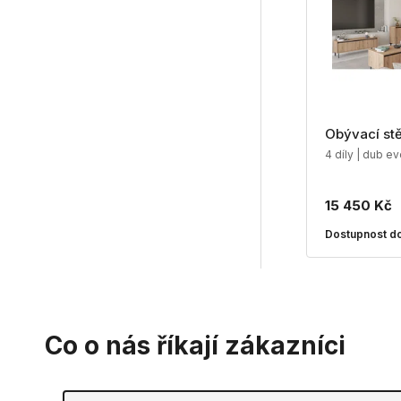
Obývací st
4 díly | dub e
15 450 Kč
Dostupnost do
Co o nás říkají zákazníci