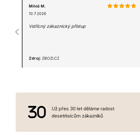
Miloš M.
10.7.2026
Vstřícný zákaznický přístup
Zdroj:
ZBOZI.CZ
Už přes 30 let děláme radost
desetitisícům zákazníků