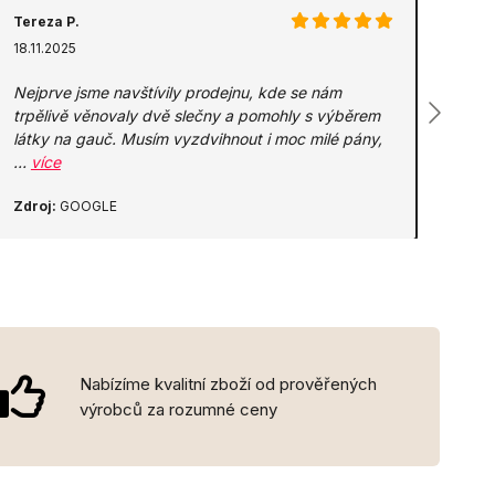
Tereza P.
18.11.2025
Nejprve jsme navštívily prodejnu, kde se nám
trpělivě věnovaly dvě slečny a pomohly s výběrem
látky na gauč. Musím vyzdvihnout i moc milé pány,
…
více
Zdroj:
GOOGLE
Nabízíme kvalitní zboží od prověřených
výrobců za rozumné ceny