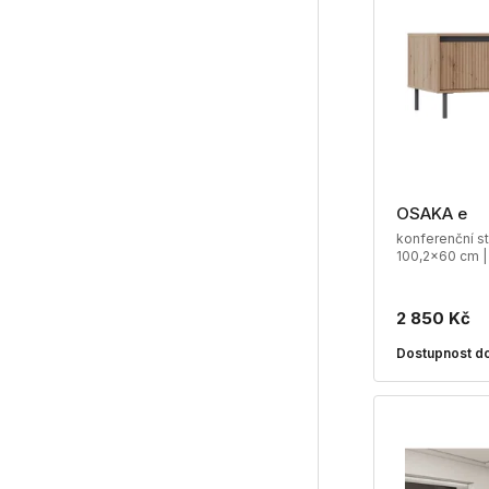
OSAKA e
konferenční st
100,2x60 cm |
2 850 Kč
Dostupnost do