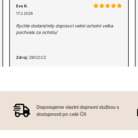
Eva R.
17.2.2026
Rychle dodani/mily dopravci velmi ochotni velka
pochvala za ochotu/
Zdroj:
ZBOZI.CZ
Disponujeme vlastní dopravní službou s
dostupností po celé ČR