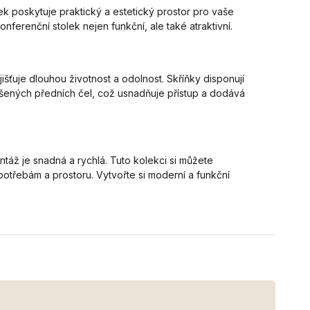
k poskytuje praktický a estetický prostor pro vaše
ferenční stolek nejen funkční, ale také atraktivní.
šťuje dlouhou životnost a odolnost. Skříňky disponují
ýšených předních čel, což usnadňuje přístup a dodává
ž je snadná a rychlá. Tuto kolekci si můžete
otřebám a prostoru. Vytvořte si moderní a funkční