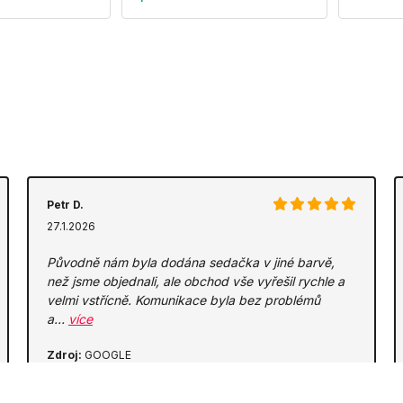
Petr D.
27.1.2026
Původně nám byla dodána sedačka v jiné barvě,
než jsme objednali, ale obchod vše vyřešil rychle a
velmi vstřícně. Komunikace byla bez problémů
a…
více
Zdroj:
GOOGLE