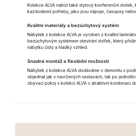
Kolekce ALVA nabízí také stylový konferenční stolek,
každodenní potřeby, jako jsou nápoje, časopisy nebo o
Kvalitní materiály a bezúchytový systém
Nábytek z kolekce ALVA je vyroben z kvalitní lamináto
bezúchytovým systémem otevírání dvířek, který přidá
nábytku čistý a hladký vzhled.
Snadná montáž a flexibilní možnosti
Nábytek z kolekce ALVA dodáváme v demontu s podrob
objednat jak v navržených sestavách, tak po jednotli
obývací pokoj s kolekcí ALVA v atraktivní kombinaci du