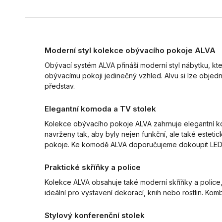
Moderní styl kolekce obývacího pokoje ALVA
Obývací systém ALVA přináší moderní styl nábytku, kter
obývacímu pokoji jedinečný vzhled. Alvu si lze objedn
představ.
Elegantní komoda a TV stolek
Kolekce obývacího pokoje ALVA zahrnuje elegantní ko
navrženy tak, aby byly nejen funkční, ale také esteti
pokoje. Ke komodě ALVA doporučujeme dokoupit LED o
Praktické skříňky a police
Kolekce ALVA obsahuje také moderní skříňky a police, 
ideální pro vystavení dekorací, knih nebo rostlin. Kom
Stylový konferenční stolek