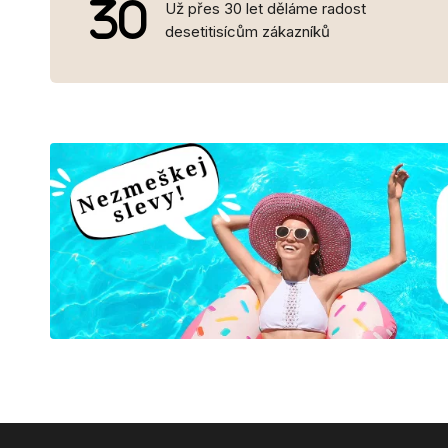
Už přes 30 let děláme radost
desetitisícům zákazníků