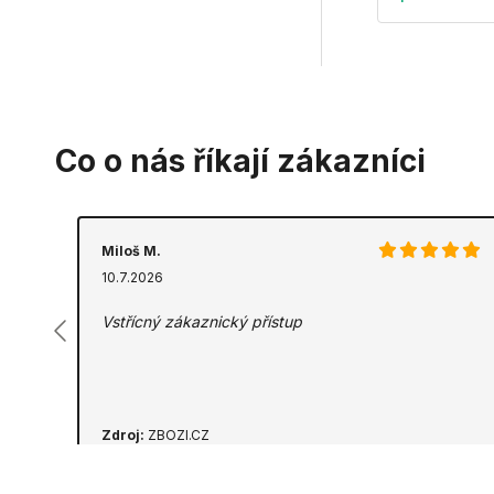
Co o nás říkají zákazníci
Miloš M.
10.7.2026
Vstřícný zákaznický přístup
Zdroj:
ZBOZI.CZ