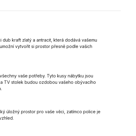
i dub kraft zlatý a antracit, která dodává vašemu
umožní vytvořit si prostor přesně podle vašich
 všechny vaše potřeby. Tyto kusy nábytku jsou
omoda a TV stolek budou ozdobou vašeho obývacího
.
ký úložný prostor pro vaše věci, zatímco police je
vzhled.