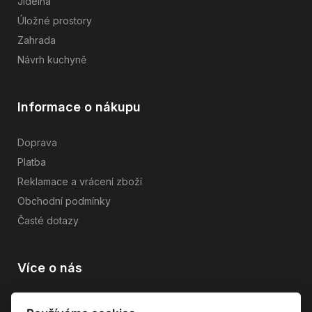
Jídelna
Úložné prostory
Zahrada
Návrh kuchyně
Informace o nákupu
Doprava
Platba
Reklamace a vrácení zboží
Obchodní podmínky
Časté dotazy
Více o nás
Vše o společnosti