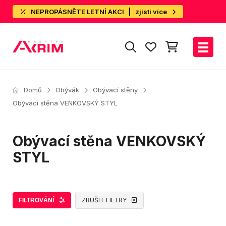
NEPROPÁSNĚTE LETNÍ AKCI
zjisti více
Domů
Obývák
Obývací stěny
Obývací stěna VENKOVSKÝ STYL
Obývací stěna VENKOVSKÝ
STYL
ZRUŠIT FILTRY
FILTROVÁNÍ