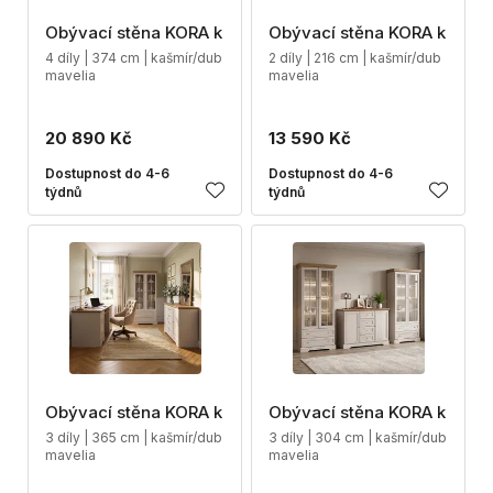
Obývací stěna KORA k
Obývací stěna KORA k
4 díly | 374 cm | kašmír/dub
2 díly | 216 cm | kašmír/dub
mavelia
mavelia
20 890 Kč
13 590 Kč
Dostupnost do 4-6
Dostupnost do 4-6
týdnů
týdnů
Obývací stěna KORA k
Obývací stěna KORA k
3 díly | 365 cm | kašmír/dub
3 díly | 304 cm | kašmír/dub
mavelia
mavelia