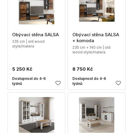
Obývací stěna SALSA
Obývací stěna SALSA
+ komoda
235 cm | old wood
style/matera
235 cm + 140 cm | old
wood style/matera
5 250 Kč
8 750 Kč
Dostupnost do 4-6
Dostupnost do 4-6
týdnů
týdnů