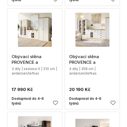
Obývací stěna
Obývací stěna
PROVENCE a
PROVENCE a
3 díly | sestava G | 310 cm |
4 díly | 358 cm |
andersen/lefkas
andersen/lefkas
17 990 Kč
20 190 Kč
Dostupnost do 4-6
Dostupnost do 4-6
týdnů
týdnů