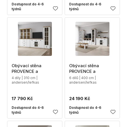
Dostupnost do 4-6
Dostupnost do 4-6
týdnů
týdnů
Obývací stěna
Obývací stěna
PROVENCE a
PROVENCE a
4 díly | 310 cm |
6 dílů | 400 cm |
andersen/lefkas
andersen/lefkas
17 790 Kč
24 190 Kč
Dostupnost do 4-6
Dostupnost do 4-6
týdnů
týdnů