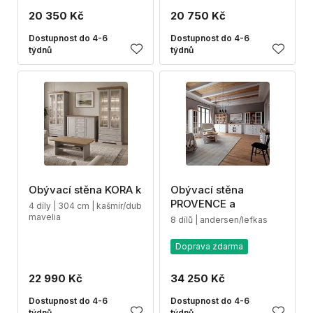
20 350 Kč
20 750 Kč
Dostupnost do 4-6
Dostupnost do 4-6
týdnů
týdnů
Obývací stěna KORA k
Obývací stěna
PROVENCE a
4 díly | 304 cm | kašmír/dub
mavelia
8 dílů | andersen/lefkas
Doprava zdarma
22 990 Kč
34 250 Kč
Dostupnost do 4-6
Dostupnost do 4-6
týdnů
týdnů