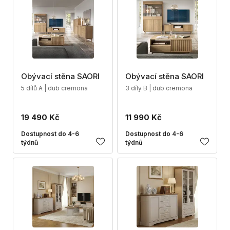
Obývací stěna SAORI
Obývací stěna SAORI
5 dílů A | dub cremona
3 díly B | dub cremona
19 490 Kč
11 990 Kč
Dostupnost do 4-6
Dostupnost do 4-6
týdnů
týdnů