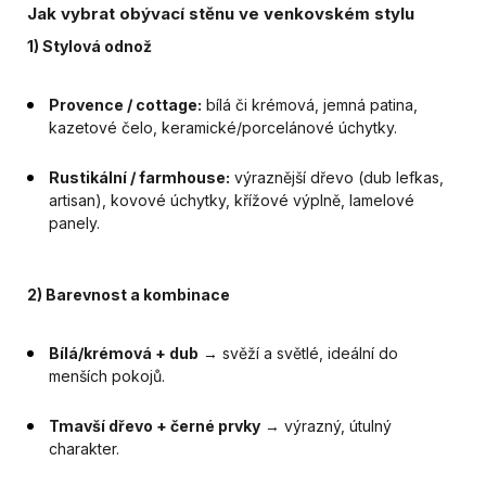
Jak vybrat obývací stěnu ve venkovském stylu
1) Stylová odnož
Provence / cottage:
bílá či krémová, jemná patina,
kazetové čelo, keramické/porcelánové úchytky.
Rustikální / farmhouse:
výraznější dřevo (dub lefkas,
artisan), kovové úchytky, křížové výplně, lamelové
panely.
2) Barevnost a kombinace
Bílá/krémová + dub
→ svěží a světlé, ideální do
menších pokojů.
Tmavší dřevo + černé prvky
→ výrazný, útulný
charakter.