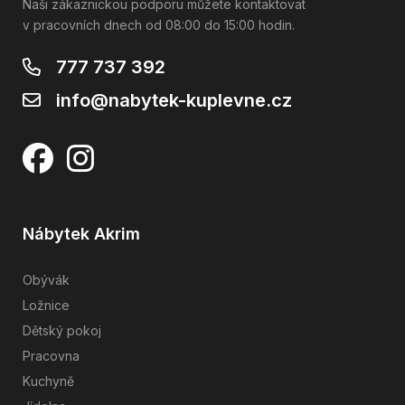
Naši zákaznickou podporu můžete kontaktovat
v pracovních dnech od 08:00 do 15:00 hodin.
777 737 392
info@nabytek-kuplevne.cz
Nábytek Akrim
Obývák
Ložnice
Dětský pokoj
Pracovna
Kuchyně