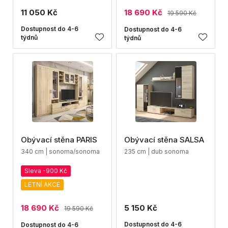
11 050 Kč
18 690 Kč
19 590 Kč
Dostupnost do 4-6
Dostupnost do 4-6
týdnů
týdnů
Obývací stěna PARIS
Obývací stěna SALSA
340 cm | sonoma/sonoma
235 cm | dub sonoma
Sleva -900 Kč
LETNÍ AKCE
18 690 Kč
5 150 Kč
19 590 Kč
Dostupnost do 4-6
Dostupnost do 4-6