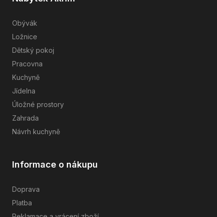
Obývák
Ložnice
Dětský pokoj
Pracovna
Kuchyně
Jídelna
Úložné prostory
Zahrada
Návrh kuchyně
Informace o nákupu
Doprava
Platba
Reklamace a vrácení zboží