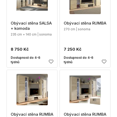
Obývací stěna SALSA
Obývací stěna RUMBA
+ komoda
270 cm | sonoma
235 cm + 140 cm | sonoma
8 750 Kč
7 250 Kč
Dostupnost do 4-6
Dostupnost do 4-6
týdnů
týdnů
Obývací stěna RUMBA
Obývací stěna RUMBA