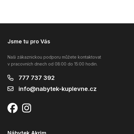
Jsme tu pro Vás
Naši zákaznickou podporu můžete kontaktovat
v pracovních dnech od 08:00 do 15:00 hodin.
777 737 392
info@nabytek-kuplevne.cz
Nábytek Akrim