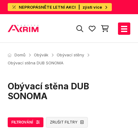
NEPROPÁSNĚTE LETNÍ AKCI
zjisti více
Domů
Obývák
Obývací stěny
Obývací stěna DUB SONOMA
Obývací stěna DUB
SONOMA
ZRUŠIT FILTRY
FILTROVÁNÍ