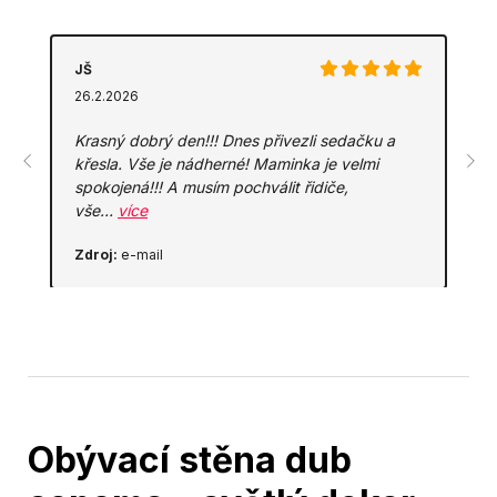
JŠ
26.2.2026
Krasný dobrý den!!! Dnes přivezli sedačku a
křesla. Vše je nádherné! Maminka je velmi
spokojená!!! A musím pochválit řidiče,
vše…
více
Zdroj:
e-mail
Obývací stěna dub