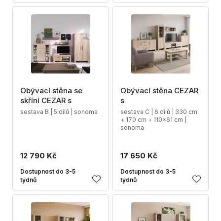
Obývací stěna se
Obývací stěna CEZAR
skříní CEZAR s
s
sestava B | 5 dílů | sonoma
sestava C | 6 dílů | 330 cm
+ 170 cm + 110x61 cm |
sonoma
12 790 Kč
17 650 Kč
Dostupnost do 3-5
Dostupnost do 3-5
týdnů
týdnů