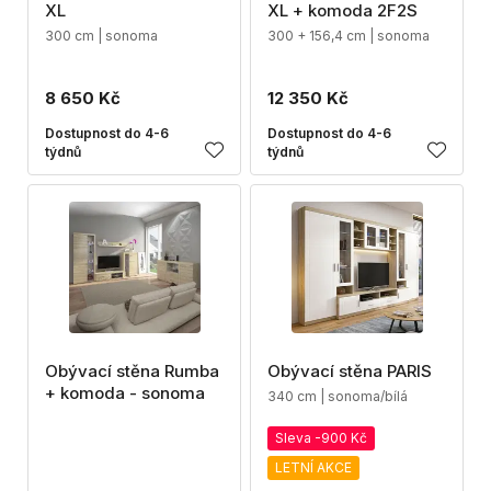
XL
XL + komoda 2F2S
300 cm | sonoma
300 + 156,4 cm | sonoma
8 650 Kč
12 350 Kč
Dostupnost do 4-6
Dostupnost do 4-6
týdnů
týdnů
Obývací stěna Rumba
Obývací stěna PARIS
+ komoda - sonoma
340 cm | sonoma/bílá
Sleva -900 Kč
LETNÍ AKCE