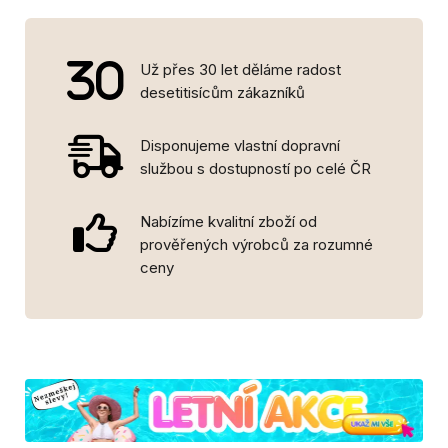
Už přes 30 let děláme radost
desetitisícům zákazníků
Disponujeme vlastní dopravní
službou s dostupností po celé ČR
Nabízíme kvalitní zboží od
prověřených výrobců za rozumné
ceny