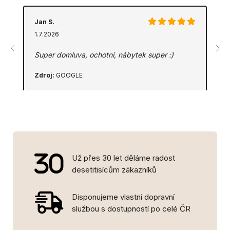
Jan S.
1.7.2026
Super domluva, ochotní, nábytek super :)
Zdroj:
GOOGLE
Už přes 30 let děláme radost
desetitisícům zákazníků
Disponujeme vlastní dopravní
službou s dostupností po celé ČR