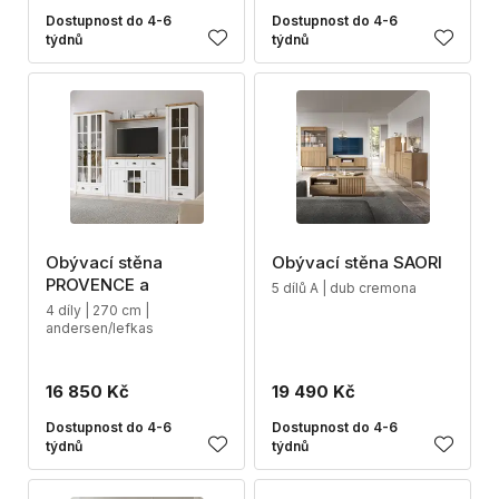
Dostupnost do 4-6
Dostupnost do 4-6
týdnů
týdnů
Obývací stěna
Obývací stěna SAORI
PROVENCE a
5 dílů A | dub cremona
4 díly | 270 cm |
andersen/lefkas
16 850 Kč
19 490 Kč
Dostupnost do 4-6
Dostupnost do 4-6
týdnů
týdnů