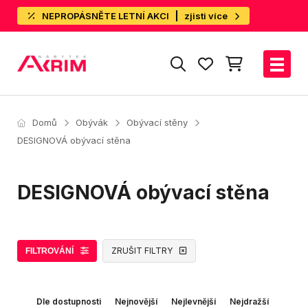
NEPROPÁSNĚTE LETNÍ AKCI
zjisti více
Domů
Obývák
Obývací stěny
DESIGNOVÁ obývací stěna
DESIGNOVÁ obývací stěna
ZRUŠIT FILTRY
FILTROVÁNÍ
Dle dostupnosti
Nejnovější
Nejlevnější
Nejdražší