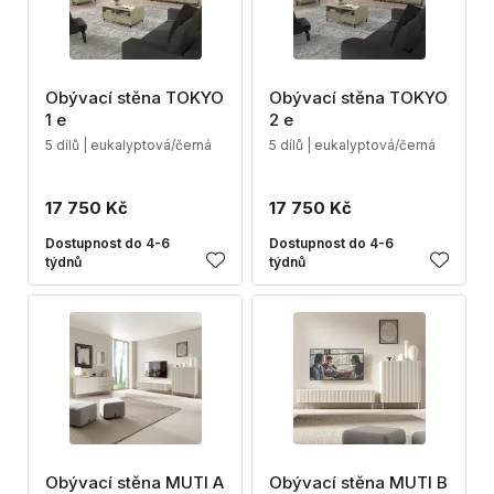
Obývací stěna TOKYO
Obývací stěna TOKYO
1 e
2 e
5 dílů | eukalyptová/černá
5 dílů | eukalyptová/černá
17 750 Kč
17 750 Kč
Dostupnost do 4-6
Dostupnost do 4-6
týdnů
týdnů
Obývací stěna MUTI A
Obývací stěna MUTI B