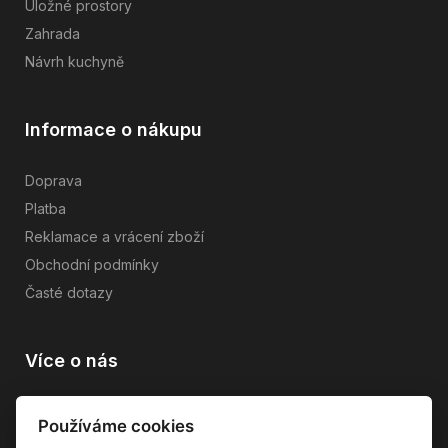
Úložné prostory
Zahrada
Návrh kuchyně
Informace o nákupu
Doprava
Platba
Reklamace a vrácení zboží
Obchodní podmínky
Časté dotazy
Více o nás
Vše o společnosti
Používáme cookies
Dárkové poukazy