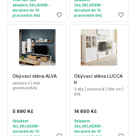
skladem,SKLADEM -
2ks,SKLADEM -
doručení do 10
doručení do 10
pracovních dnů
pracovních dnů
Obývací stěna ALVA
Obývací stěna LUCCA
b
sestava A | dub
grandson/bílá
3 díly | sestava B | 396 cm |
bílá
5 690 Kč
14 650 Kč
Skladem
Skladem
1ks,SKLADEM -
2ks,SKLADEM -
doručení do 10
doručení do 10