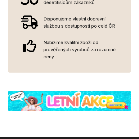
desetitisícům zákazníků
Disponujeme vlastní dopravní
službou s dostupností po celé ČR
Nabízíme kvalitní zboží od
prověřených výrobců za rozumné
ceny