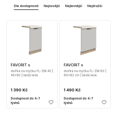
Dle dostupnosti
Nejnovější
Nejlevnější
Nejdražší
FAVORIT s
FAVORIT s
dvířka na myčku FL-ZM 45 |
dvířka na myčku FL-ZM 60 |
45x82 | šedá lesk
60x82 cm | šedá lesk
1 390 Kč
1 490 Kč
Dostupnost do 4-7
Dostupnost do 4-7
týdnů
týdnů