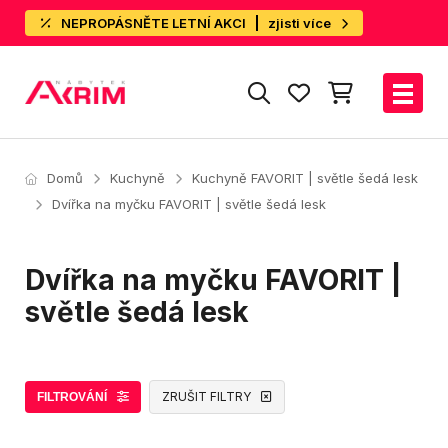
NEPROPÁSNĚTE LETNÍ AKCI
zjisti více
Domů
Kuchyně
Kuchyně FAVORIT | světle šedá lesk
Dvířka na myčku FAVORIT | světle šedá lesk
Dvířka na myčku FAVORIT |
světle šedá lesk
ZRUŠIT FILTRY
FILTROVÁNÍ