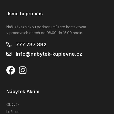
Jsme tu pro Vás
Naši zákaznickou podporu můžete kontaktovat
v pracovních dnech od 08:00 do 15:00 hodin.
777 737 392
info@nabytek-kuplevne.cz
Nábytek Akrim
Obývák
Ložnice