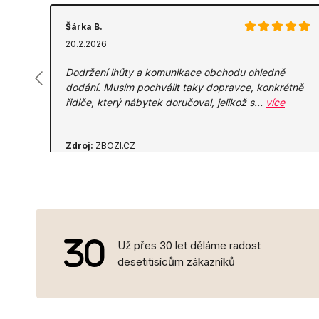
Šárka B.
20.2.2026
Dodržení lhůty a komunikace obchodu ohledně
dodání. Musím pochválit taky dopravce, konkrétně
řidiče, který nábytek doručoval, jelikož s…
více
Zdroj:
ZBOZI.CZ
Už přes 30 let děláme radost
desetitisícům zákazníků