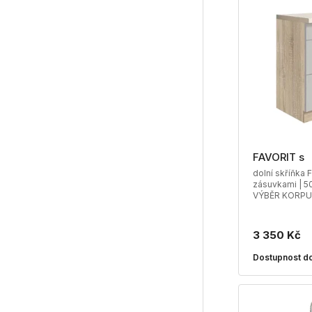
FAVORIT s
dolní skříňka 
zásuvkami | 50
VÝBĚR KORPU
3 350 Kč
Dostupnost do