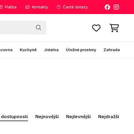
Platba
Kontakty
Časté dotazy
acovna
Kuchyně
Jídelna
Úložné prostory
Zahrada
 dostupnosti
Nejnovější
Nejlevnější
Nejdražší