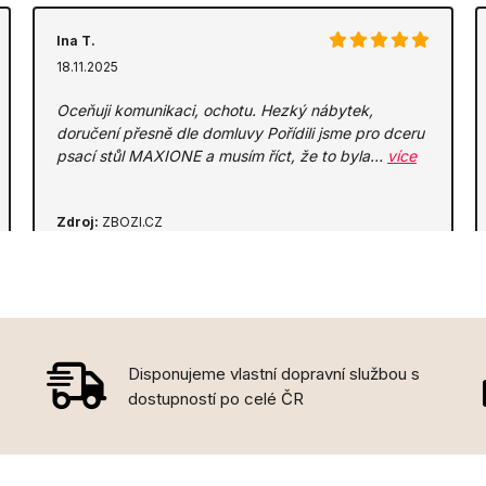
Ina T.
18.11.2025
Oceňuji komunikaci, ochotu. Hezký nábytek,
doručení přesně dle domluvy Pořídili jsme pro dceru
psací stůl MAXIONE a musím říct, že to byla…
více
Zdroj:
ZBOZI.CZ
Disponujeme vlastní dopravní službou s
dostupností po celé ČR