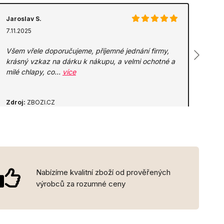
Jaroslav S.
7.11.2025
Všem vřele doporučujeme, příjemné jednání firmy,
krásný vzkaz na dárku k nákupu, a velmi ochotné a
milé chlapy, co…
více
Zdroj:
ZBOZI.CZ
Nabízíme kvalitní zboží od prověřených
výrobců za rozumné ceny