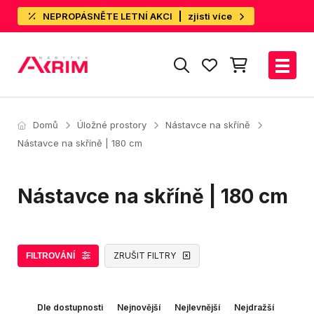
NEPROPÁSNĚTE LETNÍ AKCI
zjisti více
Domů
Úložné prostory
Nástavce na skříně
Nástavce na skříně | 180 cm
Nástavce na skříně | 180 cm
ZRUŠIT FILTRY
FILTROVÁNÍ
Dle dostupnosti
Nejnovější
Nejlevnější
Nejdražší