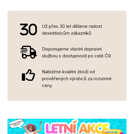
Už přes 30 let děláme radost
desetitisícům zákazníků
Disponujeme vlastní dopravní
službou s dostupností po celé ČR
Nabízíme kvalitní zboží od
prověřených výrobců za rozumné
ceny