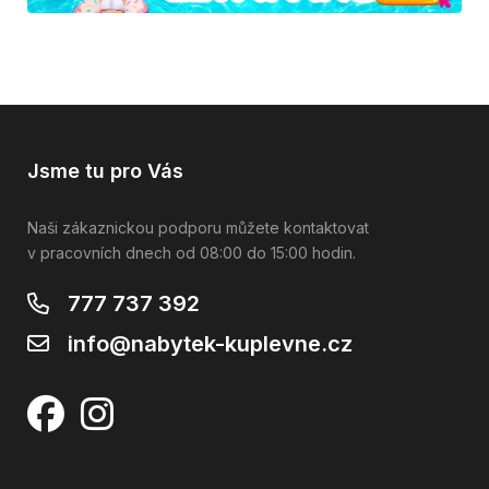
Jsme tu pro Vás
Naši zákaznickou podporu můžete kontaktovat
v pracovních dnech od 08:00 do 15:00 hodin.
777 737 392
info@nabytek-kuplevne.cz