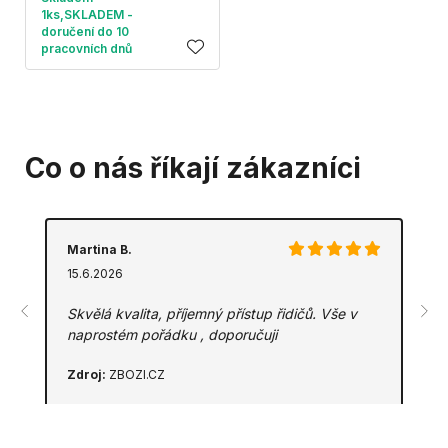
1ks,SKLADEM -
doručení do 10
pracovních dnů
Co o nás říkají zákazníci
Martina B.
15.6.2026
Skvělá kvalita, příjemný přístup řidičů. Vše v
naprostém pořádku , doporučuji
Zdroj:
ZBOZI.CZ