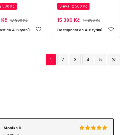
2 500 Kč
Sleva -2 500 Kč
 Kč
15 390 Kč
17 890 Kč
17 890 Kč
ost do 4-6 týdnů
Dostupnost do 4-6 týdnů
1
2
3
4
5
Monika D.