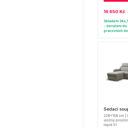
16 650 Kč
Skladem 3ks
- doručení do 
pracovních dn
Sedací sou
228x158 cm | U
úložný prostor
teplá 01