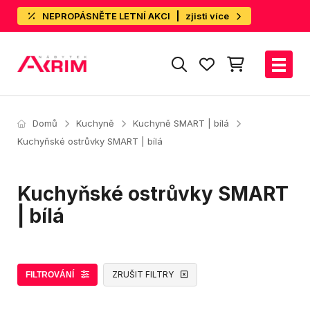
NEPROPÁSNĚTE LETNÍ AKCI
zjisti více
Domů
Kuchyně
Kuchyně SMART | bílá
Kuchyňské ostrůvky SMART | bílá
Kuchyňské ostrůvky SMART
| bílá
ZRUŠIT FILTRY
FILTROVÁNÍ