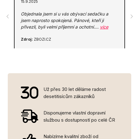
15.9.2025
Objednala jsem si u vás obývací sedačku a
jsem naprosto spokojená. Pánové, kteří ji
přivezli, byli velmi příjemní a ochotní.…
více
Zdroj:
ZBOZI.CZ
Už přes 30 let děláme radost
desetitisícům zákazníků
Disponujeme vlastní dopravní
službou s dostupností po celé ČR
Nabízíme kvalitní zboží od