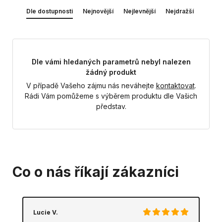
Dle dostupnosti
Nejnovější
Nejlevnější
Nejdražší
Dle vámi hledaných parametrů nebyl nalezen
žádný produkt
V případě Vašeho zájmu nás neváhejte
kontaktovat
.
Rádi Vám pomůžeme s výběrem produktu dle Vašich
představ.
Co o nás říkají zákazníci
Lucie V.