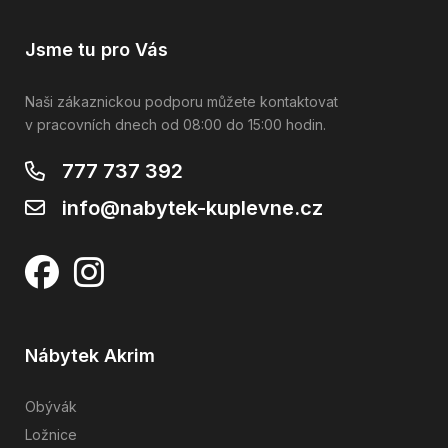
Jsme tu pro Vás
Naši zákaznickou podporu můžete kontaktovat
v pracovních dnech od 08:00 do 15:00 hodin.
777 737 392
info@nabytek-kuplevne.cz
Nábytek Akrim
Obývák
Ložnice