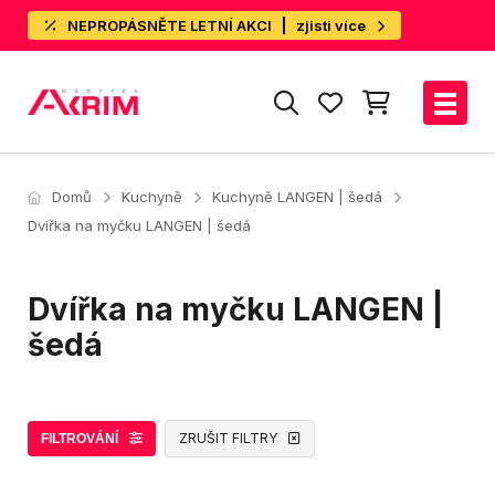
NEPROPÁSNĚTE LETNÍ AKCI
zjisti více
Domů
Kuchyně
Kuchyně LANGEN | šedá
Dvířka na myčku LANGEN | šedá
Dvířka na myčku LANGEN |
šedá
ZRUŠIT FILTRY
FILTROVÁNÍ