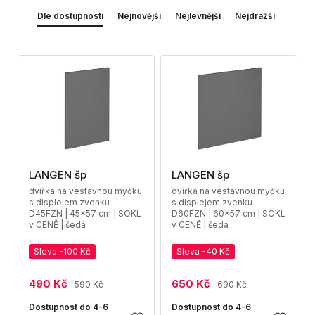
Dle dostupnosti
Nejnovější
Nejlevnější
Nejdražší
LANGEN šp
LANGEN šp
dvířka na vestavnou myčku
dvířka na vestavnou myčku
s displejem zvenku
s displejem zvenku
D45FZN | 45x57 cm | SOKL
D60FZN | 60x57 cm | SOKL
v CENĚ | šedá
v CENĚ | šedá
Sleva -100 Kč
Sleva -40 Kč
490 Kč
650 Kč
590 Kč
690 Kč
Dostupnost do 4-6
Dostupnost do 4-6