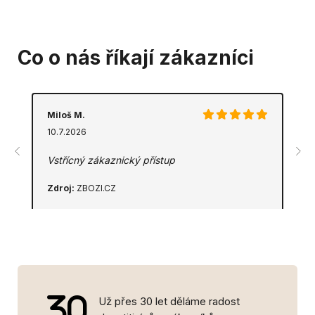
Co o nás říkají zákazníci
Miloš M.
10.7.2026
Vstřícný zákaznický přístup
Zdroj:
ZBOZI.CZ
Už přes 30 let děláme radost