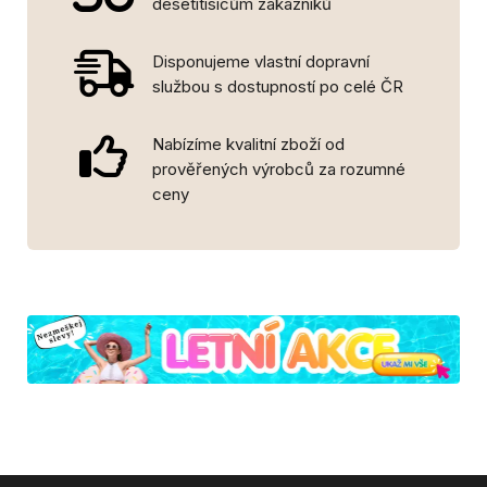
desetitisícům zákazníků
Disponujeme vlastní dopravní
službou s dostupností po celé ČR
Nabízíme kvalitní zboží od
prověřených výrobců za rozumné
ceny