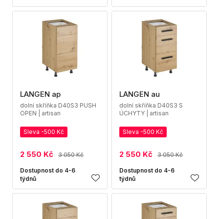
LANGEN ap
LANGEN au
dolní skříňka D40S3 PUSH
dolní skříňka D40S3 S
OPEN | artisan
ÚCHYTY | artisan
Sleva -500 Kč
Sleva -500 Kč
2 550 Kč
2 550 Kč
3 050 Kč
3 050 Kč
Dostupnost do 4-6
Dostupnost do 4-6
týdnů
týdnů