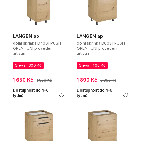
LANGEN ap
LANGEN ap
dolní skříňka D40S1 PUSH
dolní skříňka D60S1 PUSH
OPEN | UNI provedení |
OPEN | UNI provedení |
artisan
artisan
Sleva -300 Kč
Sleva -460 Kč
1 650 Kč
1 890 Kč
1 950 Kč
2 350 Kč
Dostupnost do 4-6
Dostupnost do 4-6
týdnů
týdnů