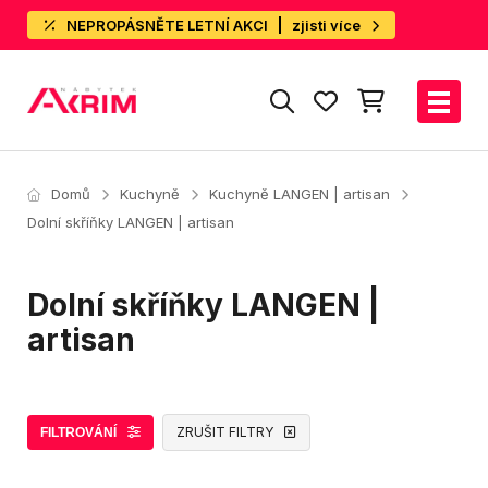
NEPROPÁSNĚTE LETNÍ AKCI
zjisti více
Domů
Kuchyně
Kuchyně LANGEN | artisan
Dolní skříňky LANGEN | artisan
Dolní skříňky LANGEN |
artisan
ZRUŠIT FILTRY
FILTROVÁNÍ