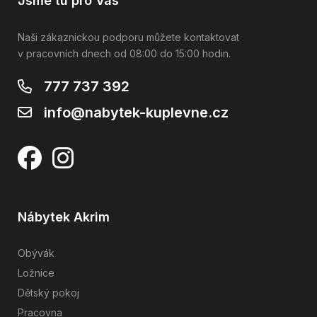
Jsme tu pro Vás
Naši zákaznickou podporu můžete kontaktovat
v pracovních dnech od 08:00 do 15:00 hodin.
777 737 392
info@nabytek-kuplevne.cz
Nábytek Akrim
Obývák
Ložnice
Dětský pokoj
Pracovna