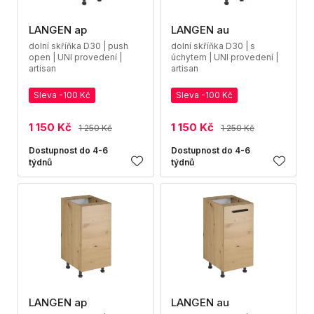
LANGEN ap
LANGEN au
dolní skříňka D30 | push
dolní skříňka D30 | s
open | UNI provedení |
úchytem | UNI provedení |
artisan
artisan
Sleva -100 Kč
Sleva -100 Kč
1 150 Kč
1 150 Kč
1 250 Kč
1 250 Kč
Dostupnost do 4-6
Dostupnost do 4-6
týdnů
týdnů
LANGEN ap
LANGEN au