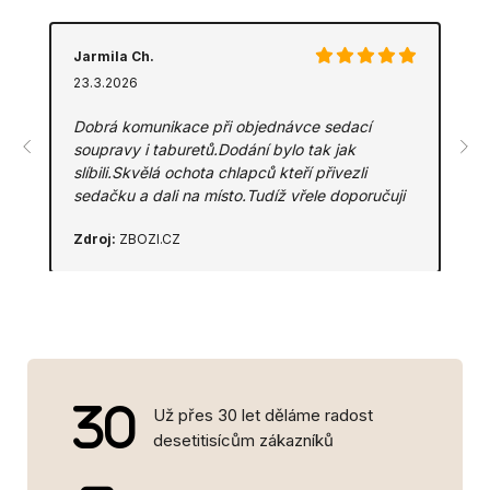
Jarmila Ch.
23.3.2026
Dobrá komunikace při objednávce sedací
soupravy i taburetů.Dodání bylo tak jak
slíbili.Skvělá ochota chlapců kteří přivezli
sedačku a dali na místo.Tudíž vřele doporučuji
Zdroj:
ZBOZI.CZ
Už přes 30 let děláme radost
desetitisícům zákazníků