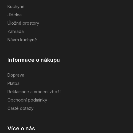
Kuchyně
Jídelna
Úložné prostory
Zahrada
Návrh kuchyně
Informace o nákupu
Doprava
Platba
Reklamace a vrácení zboží
Obchodní podmínky
Časté dotazy
Více o nás