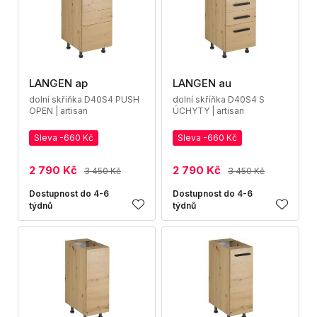
LANGEN ap
LANGEN au
dolní skříňka D40S4 PUSH
dolní skříňka D40S4 S
OPEN | artisan
ÚCHYTY | artisan
Sleva -660 Kč
Sleva -660 Kč
2 790 Kč
2 790 Kč
3 450 Kč
3 450 Kč
Dostupnost do 4-6
Dostupnost do 4-6
týdnů
týdnů