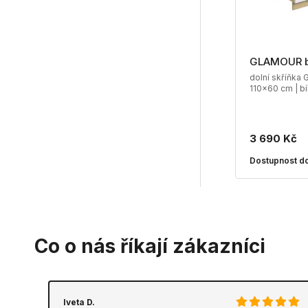
GLAMOUR 
dolní skříňka 
110x60 cm | bí
3 690 Kč
Dostupnost do
Co o nás říkají zákazníci
Iveta D.