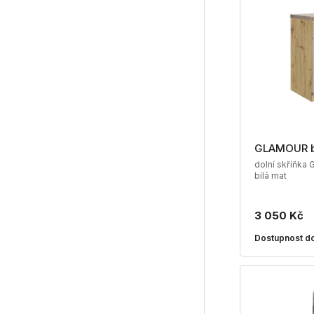
GLAMOUR 
dolní skříňka 
bílá mat
3 050 Kč
Dostupnost do