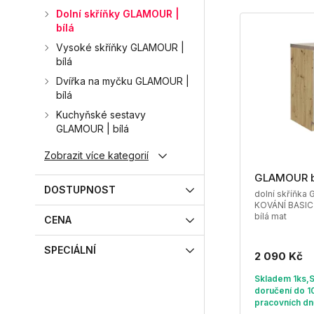
Dolní skříňky GLAMOUR |
bílá
Vysoké skříňky GLAMOUR |
bílá
Dvířka na myčku GLAMOUR |
bílá
Kuchyňské sestavy
GLAMOUR | bílá
Zobrazit více kategorií
GLAMOUR 
DOSTUPNOST
dolní skříňka 
KOVÁNÍ BASIC |
bílá mat
CENA
SPECIÁLNÍ
2 090 Kč
Skladem 1ks,
doručení do 1
pracovních dn