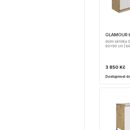
GLAMOUR 
dolní skříňka 
90x90 cm | bí
3 850 Kč
Dostupnost do