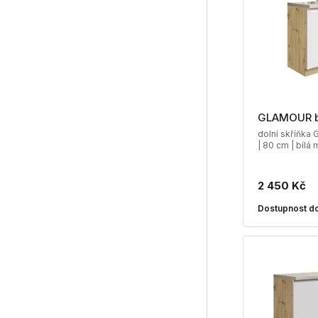
GLAMOUR 
dolní skříňka
| 80 cm | bílá 
2 450 Kč
Dostupnost do