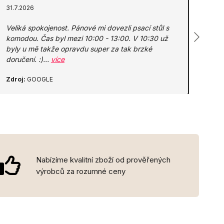
31.7.2026
Veliká spokojenost. Pánové mi dovezli psací stůl s
komodou. Čas byl mezi 10:00 - 13:00. V 10:30 už
byly u mě takže opravdu super za tak brzké
doručení. :)…
více
Zdroj:
GOOGLE
Nabízíme kvalitní zboží od prověřených
výrobců za rozumné ceny