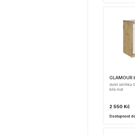
GLAMOUR 
dolní skříňka 
bílá mat
2 550 Kč
Dostupnost do