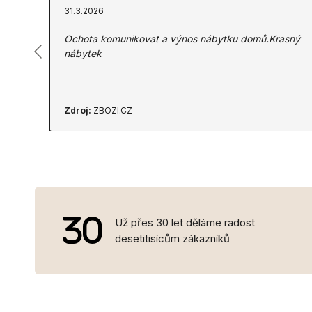
31.3.2026
Ochota komunikovat a výnos nábytku domů.Krasný
nábytek
Zdroj:
ZBOZI.CZ
Už přes 30 let děláme radost
desetitisícům zákazníků