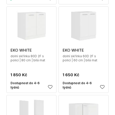
EKO WHITE
EKO WHITE
dolní skřínka 80D 2F s
dolní skřínka 60D 2F s
policí | 80 cm | bílá mat
policí | 60 cm | bílá mat
1 850 Kč
1 650 Kč
Dostupnost do 4-6
Dostupnost do 4-6
týdnů
týdnů