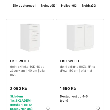
Dle dostupnosti
Nejnovější
Nejlevnější
Nejdražší
EKO WHITE
EKO WHITE
dolní skřínka 40D 4S se
dolní skříňka 80ZL 2F na
zásuvkami | 40 cm | bílá
dřez | 80 cm | bílá mat
mat
2 050 Kč
1 650 Kč
Skladem
Dostupnost do 4-6
1ks,SKLADEM -
týdnů
doručení do 10
pracovních dnů