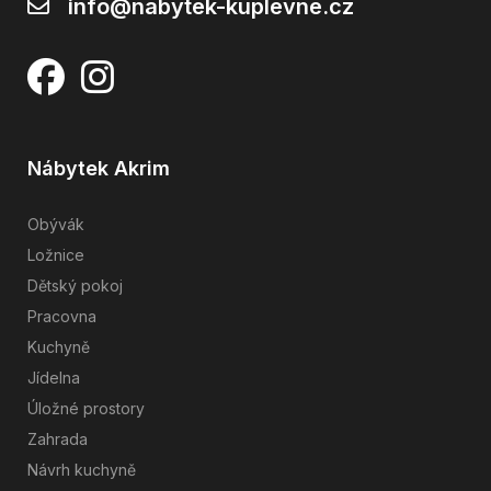
info@nabytek-kuplevne.cz
Nábytek Akrim
Obývák
Ložnice
Dětský pokoj
Pracovna
Kuchyně
Jídelna
Úložné prostory
Zahrada
Návrh kuchyně