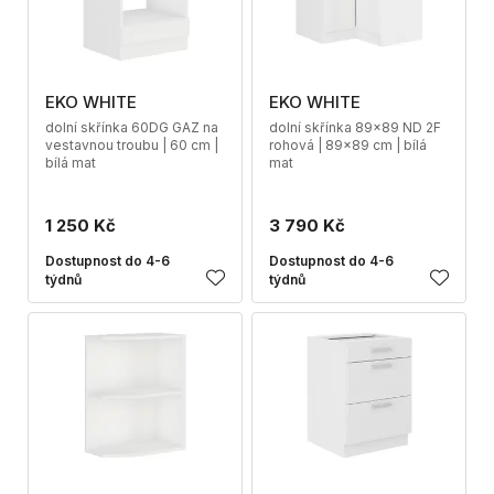
EKO WHITE
EKO WHITE
dolní skřínka 60DG GAZ na
dolní skřínka 89x89 ND 2F
vestavnou troubu | 60 cm |
rohová | 89x89 cm | bílá
bílá mat
mat
1 250 Kč
3 790 Kč
Dostupnost do 4-6
Dostupnost do 4-6
týdnů
týdnů