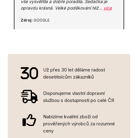
vše vysvětlila a dobře poradila. Sedačka je
opravdu krásná. Velké poděkování též…
více
Zdroj:
GOOGLE
Už přes 30 let děláme radost
desetitisícům zákazníků
Disponujeme vlastní dopravní
službou s dostupností po celé ČR
Nabízíme kvalitní zboží od
prověřených výrobců za rozumné
ceny