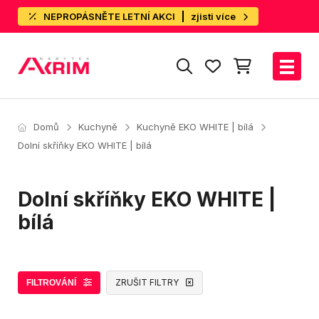
NEPROPÁSNĚTE LETNÍ AKCI
zjisti více
Domů
Kuchyně
Kuchyně EKO WHITE | bílá
Dolní skříňky EKO WHITE | bílá
Dolní skříňky EKO WHITE |
bílá
ZRUŠIT FILTRY
FILTROVÁNÍ