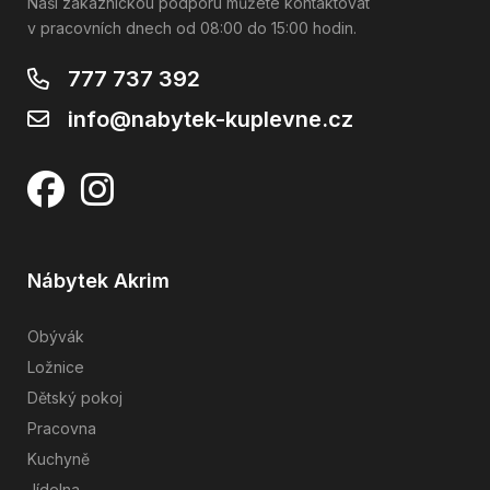
Naši zákaznickou podporu můžete kontaktovat
v pracovních dnech od 08:00 do 15:00 hodin.
777 737 392
info@nabytek-kuplevne.cz
Nábytek Akrim
Obývák
Ložnice
Dětský pokoj
Pracovna
Kuchyně
Jídelna