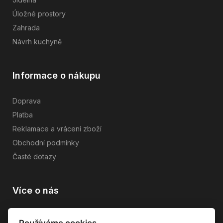
Úložné prostory
Zahrada
Návrh kuchyně
Informace o nákupu
Doprava
Platba
Reklamace a vrácení zboží
Obchodní podmínky
Časté dotazy
Více o nás
Vše o společnosti
Používáme cookies