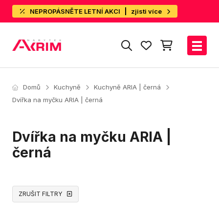
NEPROPÁSNĚTE LETNÍ AKCI
zjisti více
Domů
Kuchyně
Kuchyně ARIA | černá
Dvířka na myčku ARIA | černá
Dvířka na myčku ARIA |
černá
ZRUŠIT FILTRY