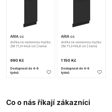
ARIA cc
ARIA cc
dvířka na vestavnou myčku
dvířka na vestavnou myčku
ZM 71,3x44,6 cm | černá
ZM 71,3x59,6 cm | černá
990 Kč
1 150 Kč
Dostupnost do 4-6
Dostupnost do 4-6
týdnů
týdnů
Co o nás říkají zákazníci