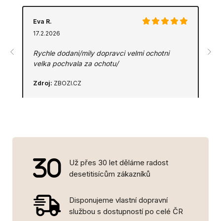
Eva R.
17.2.2026
Rychle dodani/mily dopravci velmi ochotni
velka pochvala za ochotu/
Zdroj:
ZBOZI.CZ
Už přes 30 let děláme radost
desetitisícům zákazníků
Disponujeme vlastní dopravní
službou s dostupností po celé ČR