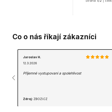
Strana
1/2
| cel
Co o nás říkají zákazníci
Jaroslav H.
12.3.2026
Příjemné vystupovani a spolehlivost
Zdroj:
ZBOZI.CZ