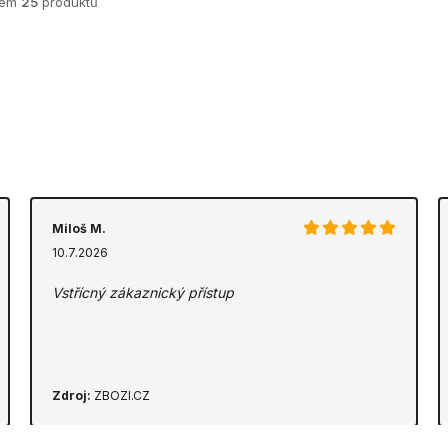
kem
25
produktů
Miloš M.
10.7.2026
Vstřícný zákaznický přístup
Zdroj:
ZBOZI.CZ