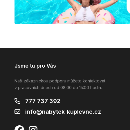
Jsme tu pro Vás
Naši zákaznickou podporu můžete kontaktovat
v pracovních dnech od 08:00 do 15:00 hodin.
777 737 392
info@nabytek-kuplevne.cz