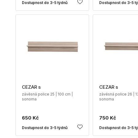
Dostupnost do 3-5 týdnů
Dostupnost do 3-5 t
CEZAR s
CEZAR s
závěsná police 25 | 100 cm |
závěsná police 26 | 1
sonoma
sonoma
650 Kč
750 Kč
Dostupnost do 3-5 týdnů
Dostupnost do 3-5 t