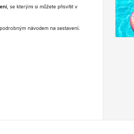
ení
, se kterými si můžete přisvítit v
podrobným návodem na sestavení.