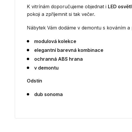
K vitrínám doporučujeme objednat i
LED osvětl
pokoji a zpříjemnit si tak večer.
Nábytek Vám dodáme v demontu s kováním a 
modulová kolekce
elegantní barevná kombinace
ochranná ABS hrana
v demontu
Odstín
dub sonoma