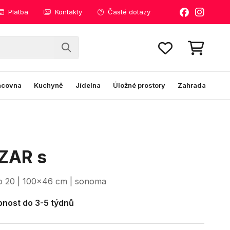
Platba
Kontakty
Časté dotazy
acovna
Kuchyně
Jídelna
Úložné prostory
Zahrada
ZAR s
o 20 | 100x46 cm | sonoma
nost do 3-5 týdnů