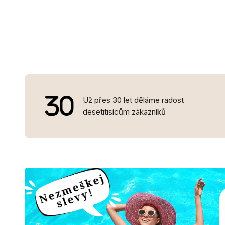
Už přes 30 let děláme radost
desetitisícům zákazníků