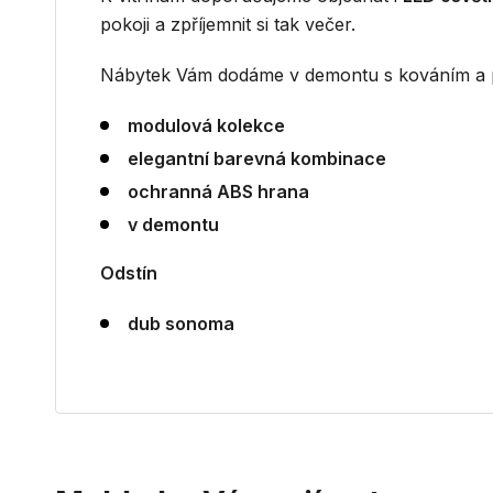
pokoji a zpříjemnit si tak večer.
Nábytek Vám dodáme v demontu s kováním a 
modulová kolekce
elegantní barevná kombinace
ochranná ABS hrana
v demontu
Odstín
dub sonoma