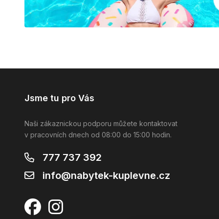
Jsme tu pro Vás
Naši zákaznickou podporu můžete kontaktovat
v pracovních dnech od 08:00 do 15:00 hodin.
777 737 392
info@nabytek-kuplevne.cz