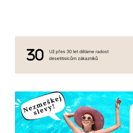
Už přes 30 let děláme radost
desetitisícům zákazníků