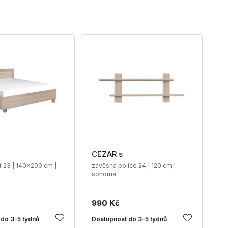
CEZAR s
t 23 | 140x200 cm |
závěsná police 24 | 120 cm |
sonoma
990 Kč
do 3-5 týdnů
Dostupnost do 3-5 týdnů