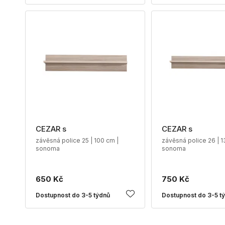
CEZAR s
CEZAR s
závěsná police 25 | 100 cm |
závěsná police 26 | 1
sonoma
sonoma
650 Kč
750 Kč
Dostupnost do 3-5 týdnů
Dostupnost do 3-5 t