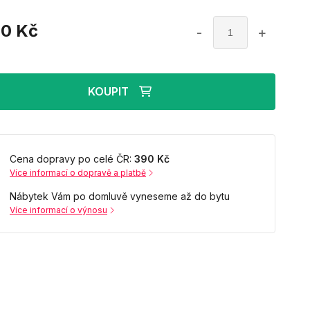
90
Kč
-
+
KOUPIT
Cena dopravy po celé ČR:
390 Kč
Více informací o dopravě a platbě
Nábytek Vám po domluvě vyneseme až do bytu
Více informací o výnosu