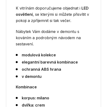
K vitrínám doporučujeme objednat i
LED
osvětlení
, se kterými si můžete přisvítit v
pokoji a zpříjemnit si tak večer.
Nábytek Vám dodáme v demontu s
kováním a podrobným návodem na
sestavení.
modulová kolekce
elegantní barevná kombinace
ochranná ABS hrana
v demontu
Kombinace
korpus:
milano
dvířka:
crem