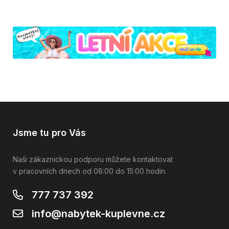
Jsme tu pro Vás
Naši zákaznickou podporu můžete kontaktovat
v pracovních dnech od 08:00 do 15:00 hodin.
777 737 392
info@nabytek-kuplevne.cz