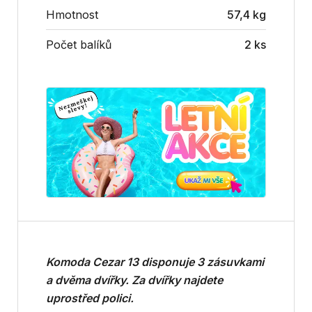
Hmotnost
57,4 kg
Počet balíků
2 ks
Komoda Cezar 13 disponuje 3 zásuvkami
a dvěma dvířky. Za dvířky najdete
uprostřed polici.