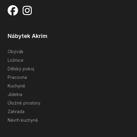
Nábytek Akrim
Obývák
Ložnice
Dětský pokoj
Pracovna
Kuchyně
Jídelna
Úložné prostory
Zahrada
Návrh kuchyně