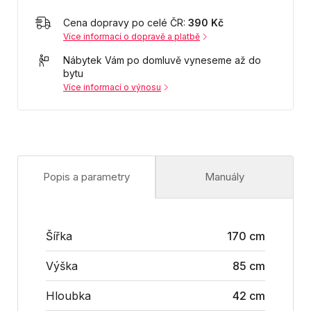
Cena dopravy po celé ČR:
390 Kč
Více informací o dopravě a platbě
Nábytek Vám po domluvě vyneseme až do
bytu
Více informací o výnosu
Popis a parametry
Manuály
Šířka
170 cm
Výška
85 cm
Hloubka
42 cm