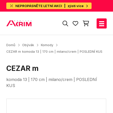
NEPROPÁSNĚTE LETNÍ AKCI
zjisti více
Domů
Obývák
Komody
CEZAR m
komoda 13 | 170 cm | milano/crem | POSLEDNÍ KUS
CEZAR m
komoda 13 | 170 cm | milano/crem | POSLEDNÍ
KUS