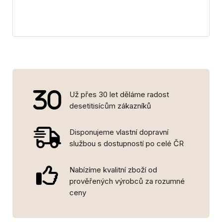
Už přes 30 let děláme radost
desetitisícům zákazníků
Disponujeme vlastní dopravní
službou s dostupností po celé ČR
Nabízíme kvalitní zboží od
prověřených výrobců za rozumné
ceny