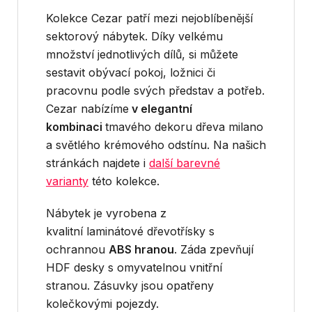
Kolekce Cezar patří mezi nejoblíbenější
sektorový nábytek. Díky velkému
množství jednotlivých dílů, si můžete
sestavit obývací pokoj, ložnici či
pracovnu podle svých představ a potřeb.
Cezar nabízíme
v elegantní
kombinaci
tmavého dekoru dřeva milano
a světlého krémového odstínu. Na našich
stránkách najdete i
další barevné
varianty
této kolekce.
Nábytek je vyrobena z
kvalitní laminátové dřevotřísky s
ochrannou
ABS
hranou
. Záda zpevňují
HDF desky s omyvatelnou vnitřní
stranou. Zásuvky jsou opatřeny
kolečkovými pojezdy.