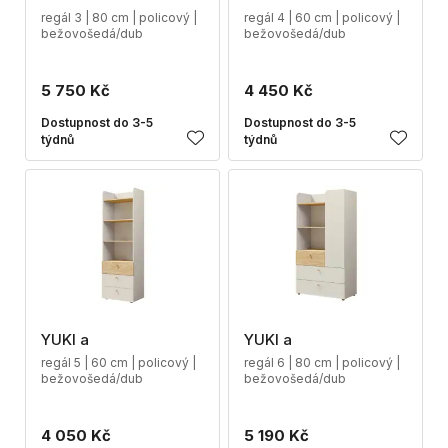
regál 3 | 80 cm | policový |
regál 4 | 60 cm | policový |
bežovošedá/dub
bežovošedá/dub
5 750 Kč
4 450 Kč
Dostupnost do 3-5
Dostupnost do 3-5
týdnů
týdnů
YUKI a
YUKI a
regál 5 | 60 cm | policový |
regál 6 | 80 cm | policový |
bežovošedá/dub
bežovošedá/dub
4 050 Kč
5 190 Kč