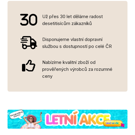
Už přes 30 let děláme radost
desetitisícům zákazníků
Disponujeme vlastní dopravní
službou s dostupností po celé ČR
Nabízíme kvalitní zboží od
prověřených výrobců za rozumné
ceny