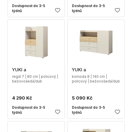
Dostupnost do 3-5
Dostupnost do 3-5
týdnů
týdnů
YUKI a
YUKI a
regál 7 | 80 cm | policový |
komoda 8 | 140 cm |
bežovošedá/dub
policový | bežovošedá/dub
4 290 Kč
5 090 Kč
Dostupnost do 3-5
Dostupnost do 3-5
týdnů
týdnů