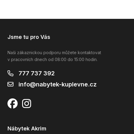
Jsme tu pro Vás
Naši zákaznickou podporu můžete kontaktovat
v pracovních dnech od 08:00 do 15:00 hodin.
777 737 392
info@nabytek-kuplevne.cz
Nábytek Akrim