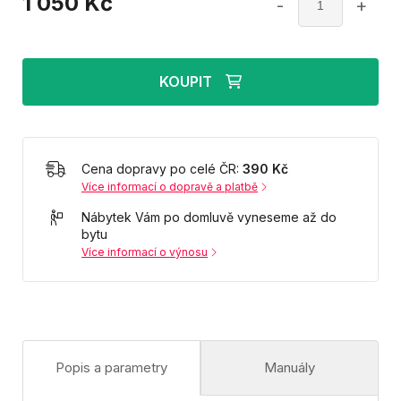
1 050
Kč
-
+
KOUPIT
Cena dopravy po celé ČR:
390 Kč
Více informací o dopravě a platbě
Nábytek Vám po domluvě vyneseme až do
bytu
Více informací o výnosu
Popis a parametry
Manuály