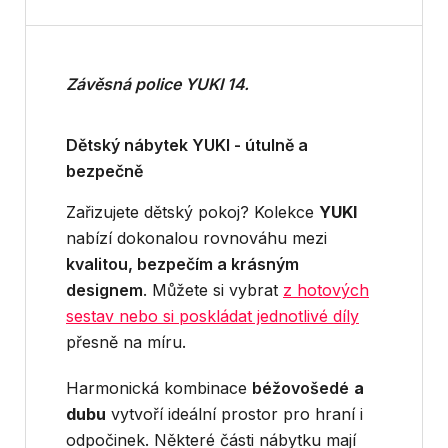
Závěsná police YUKI 14.
Dětský nábytek YUKI - útulně a
bezpečně
Zařizujete dětský pokoj? Kolekce
YUKI
nabízí dokonalou rovnováhu mezi
kvalitou, bezpečím a krásným
designem
. Můžete si vybrat
z hotových
sestav nebo si poskládat jednotlivé díly
přesně na míru.
Harmonická kombinace
béžovošedé
a
dubu
vytvoří ideální prostor pro hraní i
odpočinek. Některé části nábytku mají