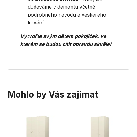
dodáváme v demontu včetně
podrobného návodu a veškerého
kování.
Vytvořte svým dětem pokojíček, ve
kterém se budou cítit opravdu skvěle!
Mohlo by Vás zajímat