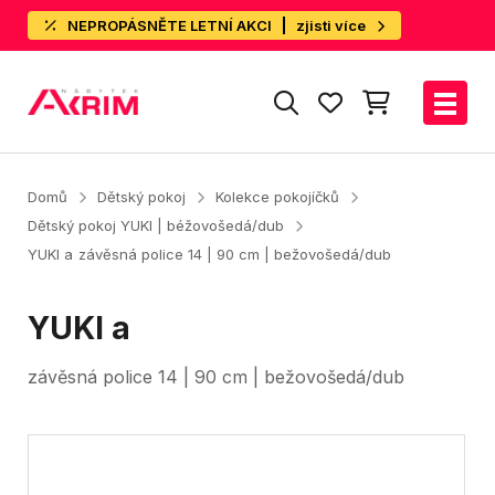
NEPROPÁSNĚTE LETNÍ AKCI
zjisti více
Domů
Dětský pokoj
Kolekce pokojíčků
Dětský pokoj YUKI | béžovošedá/dub
YUKI a
závěsná police 14 | 90 cm | bežovošedá/dub
YUKI a
závěsná police 14 | 90 cm | bežovošedá/dub