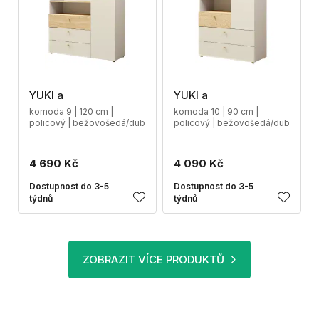
YUKI a
YUKI a
komoda 9 | 120 cm |
komoda 10 | 90 cm |
policový | bežovošedá/dub
policový | bežovošedá/dub
4 690 Kč
4 090 Kč
Dostupnost do 3-5
Dostupnost do 3-5
týdnů
týdnů
ZOBRAZIT VÍCE PRODUKTŮ