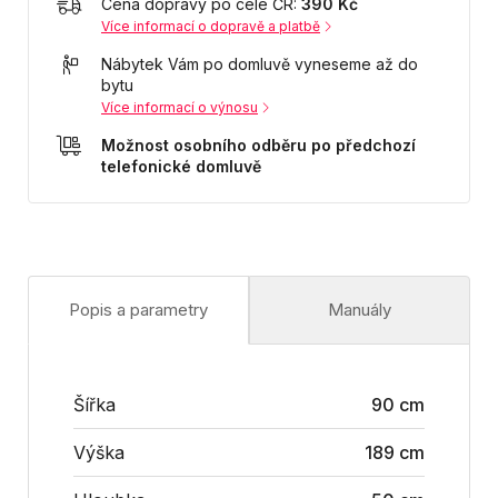
Cena dopravy po celé ČR:
390 Kč
Více informací o dopravě a platbě
Nábytek Vám po domluvě vyneseme až do
bytu
Více informací o výnosu
Možnost osobního odběru po předchozí
telefonické domluvě
Popis a parametry
Manuály
Šířka
90 cm
Výška
189 cm