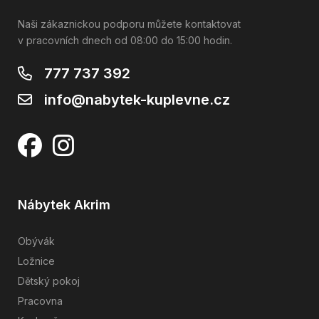
Naši zákaznickou podporu můžete kontaktovat
v pracovních dnech od 08:00 do 15:00 hodin.
777 737 392
info@nabytek-kuplevne.cz
Nábytek Akrim
Obývák
Ložnice
Dětský pokoj
Pracovna