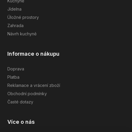
Kuchyně
Jídelna
Úložné prostory
Zahrada
Návrh kuchyně
Informace o nákupu
Doprava
Platba
Reklamace a vrácení zboží
Obchodní podmínky
Časté dotazy
Více o nás