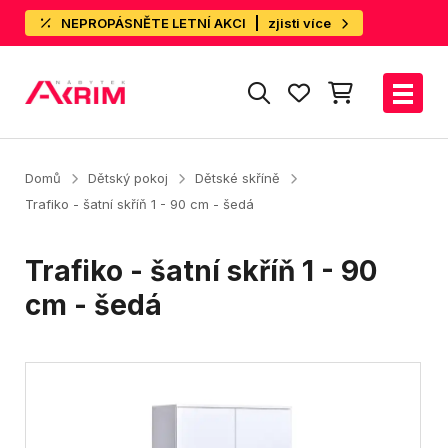
NEPROPÁSNĚTE LETNÍ AKCI
zjisti více
Domů
Dětský pokoj
Dětské skříně
Trafiko - šatní skříň 1 - 90 cm - šedá
Trafiko - šatní skříň 1 - 90
cm - šedá