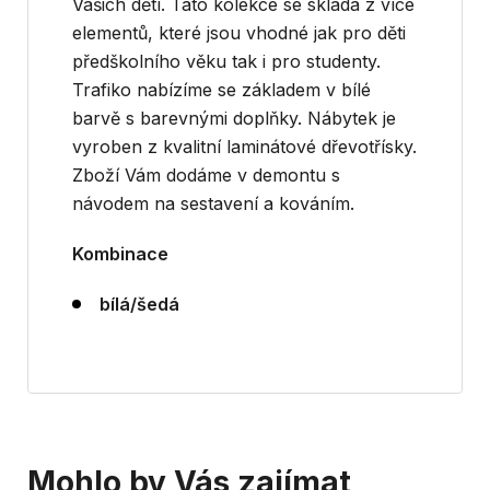
Vašich dětí. Tato kolekce se skládá z více
elementů, které jsou vhodné jak pro děti
předškolního věku tak i pro studenty.
Trafiko nabízíme se základem v bílé
barvě s barevnými doplňky. Nábytek je
vyroben z kvalitní laminátové dřevotřísky.
Zboží Vám dodáme v demontu s
návodem na sestavení a kováním.
Kombinace
bílá/šedá
Mohlo by Vás zajímat