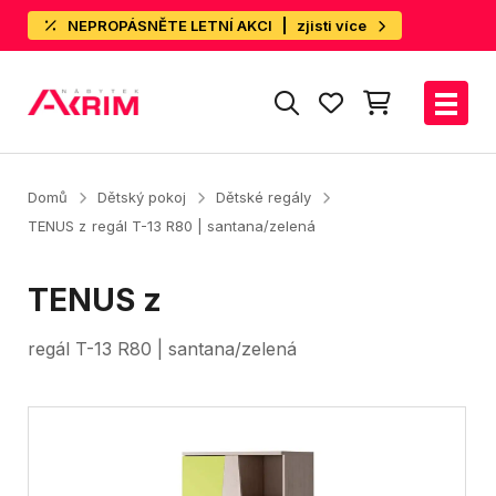
NEPROPÁSNĚTE LETNÍ AKCI
zjisti více
Domů
Dětský pokoj
Dětské regály
TENUS z
regál T-13 R80 | santana/zelená
TENUS z
regál T-13 R80 | santana/zelená