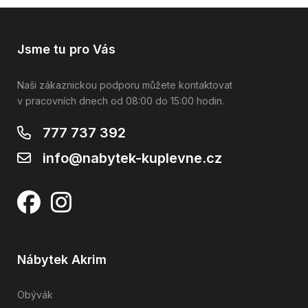
Jsme tu pro Vás
Naši zákaznickou podporu můžete kontaktovat
v pracovních dnech od 08:00 do 15:00 hodin.
777 737 392
info@nabytek-kuplevne.cz
Nábytek Akrim
Obývák