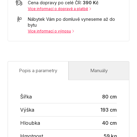
Cena dopravy po celé ČR:
390 Kč
Více informací o dopravě a platbě
Nábytek Vám po domluvě vyneseme až do
bytu
Více informací o výnosu
Popis a parametry
Manuály
Šířka
80 cm
Výška
193 cm
Hloubka
40 cm
Hmotnost
59 kg