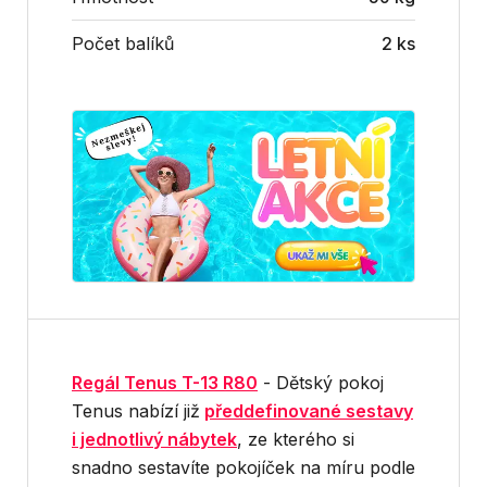
Počet balíků
2 ks
Regál Tenus T-13 R80
- Dětský pokoj
Tenus nabízí již
předdefinované sestavy
i jednotlivý nábytek
, ze kterého si
snadno sestavíte pokojíček na míru podle