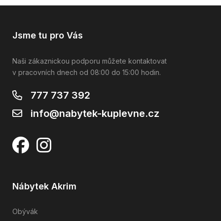
Jsme tu pro Vás
Naši zákaznickou podporu můžete kontaktovat
v pracovních dnech od 08:00 do 15:00 hodin.
777 737 392
info@nabytek-kuplevne.cz
Nábytek Akrim
Obývák