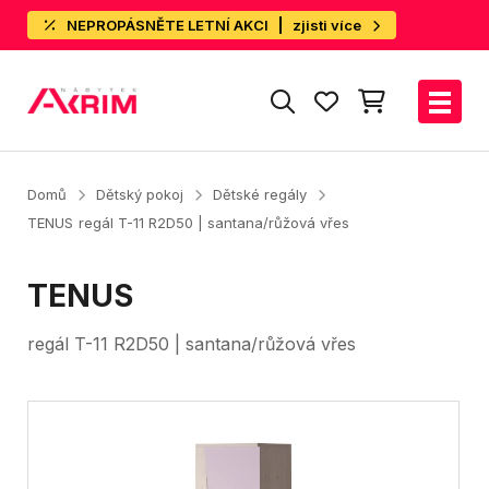
NEPROPÁSNĚTE LETNÍ AKCI
zjisti více
Domů
Dětský pokoj
Dětské regály
TENUS
regál T-11 R2D50 | santana/růžová vřes
TENUS
regál T-11 R2D50 | santana/růžová vřes