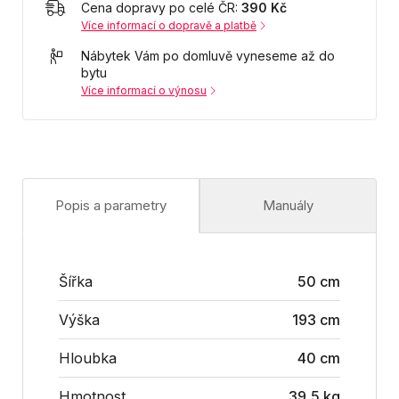
Cena dopravy po celé ČR:
390 Kč
Více informací o dopravě a platbě
Nábytek Vám po domluvě vyneseme až do
bytu
Více informací o výnosu
Popis a parametry
Manuály
Šířka
50 cm
Výška
193 cm
Hloubka
40 cm
Hmotnost
39,5 kg