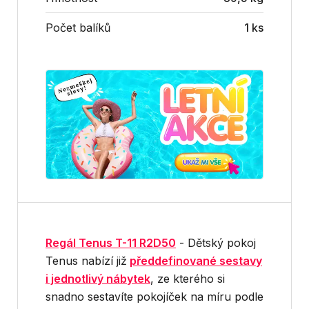
Počet balíků
1 ks
Regál Tenus T-11 R2D50
- Dětský pokoj
Tenus nabízí již
předdefinované sestavy
i jednotlivý nábytek
, ze kterého si
snadno sestavíte pokojíček na míru podle