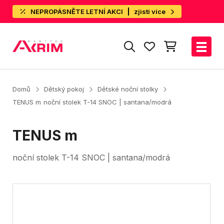
NEPROPÁSNĚTE LETNÍ AKCI
zjisti více
Domů
Dětský pokoj
Dětské noční stolky
TENUS m
noční stolek T-14 SNOC | santana/modrá
TENUS m
noční stolek T-14 SNOC | santana/modrá