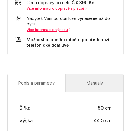
Cena dopravy po celé ČR:
390 Kč
Více informací o dopravě a platbě
Nábytek Vám po domluvě vyneseme až do
bytu
Více informací o výnosu
Možnost osobního odběru po předchozí
telefonické domluvě
Popis a parametry
Manuály
Šířka
50 cm
Výška
44,5 cm