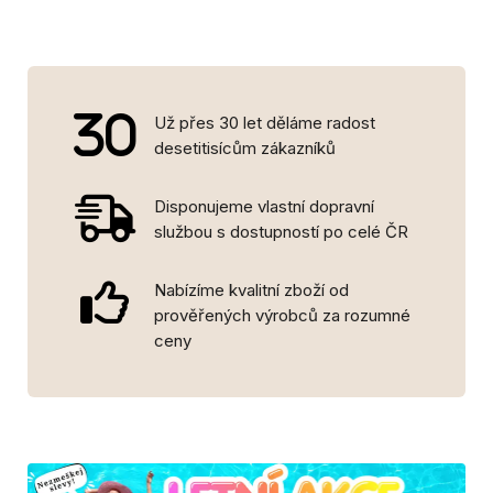
Už přes 30 let děláme radost
desetitisícům zákazníků
Disponujeme vlastní dopravní
službou s dostupností po celé ČR
Nabízíme kvalitní zboží od
prověřených výrobců za rozumné
ceny