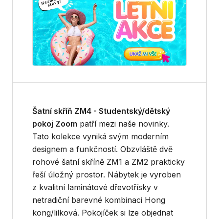
Šatní skříň ZM4 - Studentský/dětský
pokoj Zoom
patří mezi naše novinky.
Tato kolekce vyniká svým moderním
designem a funkčností. Obzvláště dvě
rohové šatní skříně ZM1 a ZM2 prakticky
řeší úložný prostor. Nábytek je vyroben
z kvalitní laminátové dřevotřísky v
netradiční barevné kombinaci Hong
kong/lilková. Pokojíček si lze objednat