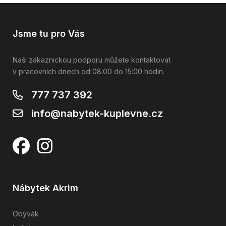
Jsme tu pro Vás
Naši zákaznickou podporu můžete kontaktovat
v pracovních dnech od 08:00 do 15:00 hodin.
777 737 392
info@nabytek-kuplevne.cz
Nábytek Akrim
Obývák