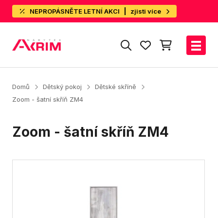
NEPROPÁSNĚTE LETNÍ AKCI
zjisti více
Domů
Dětský pokoj
Dětské skříně
Zoom - šatní skříň ZM4
Zoom - šatní skříň ZM4