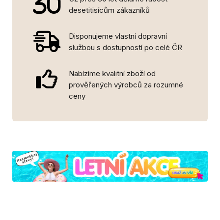
desetitisícům zákazníků
Disponujeme vlastní dopravní
službou s dostupností po celé ČR
Nabízíme kvalitní zboží od
prověřených výrobců za rozumné
ceny