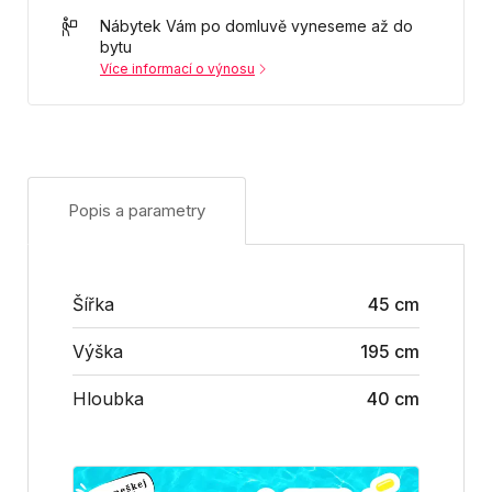
Nábytek Vám po domluvě vyneseme až do
bytu
Více informací o výnosu
Popis a parametry
Šířka
45 cm
Výška
195 cm
Hloubka
40 cm