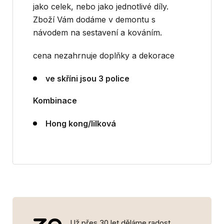
jako celek, nebo jako jednotlivé díly.
Zboží Vám dodáme v demontu s
návodem na sestavení a kováním.
cena nezahrnuje doplňky a dekorace
ve skříni jsou 3 police
Kombinace
Hong kong/lilková
Už přes 30 let děláme radost