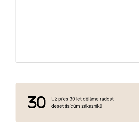
Už přes 30 let děláme radost
desetitisícům zákazníků