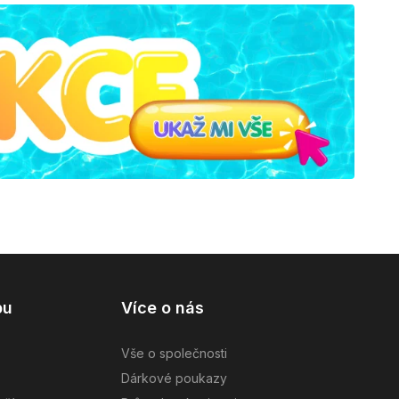
pu
Více o nás
Vše o společnosti
Dárkové poukazy