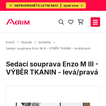
NEPROPÁSNĚTE LETNÍ AKCI
zjisti více
Domů
Obývák
Sedačky
Sedací souprava Enzo M III - VÝBĚR TKANIN - levá/pravá
Sedací souprava Enzo M III -
VÝBĚR TKANIN - levá/pravá