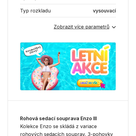
Typ rozkladu
vysouvací
Zobrazit více parametrů
Rohová sedací souprava Enzo III
Kolekce Enzo se skládá z variace
rohových sedacích souprav, 3-pohovky