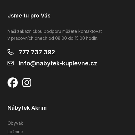
Jsme tu pro Vás
Naši zákaznickou podporu můžete kontaktovat
v pracovních dnech od 08:00 do 15:00 hodin.
777 737 392
info@nabytek-kuplevne.cz
Nábytek Akrim
Obývák
Ložnice