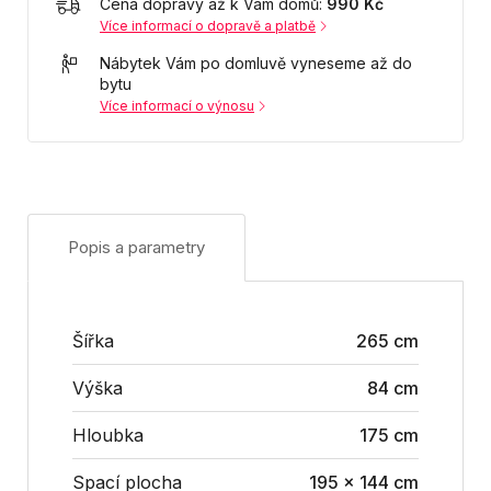
Cena dopravy až k Vám domů:
990 Kč
Více informací o dopravě a platbě
Nábytek Vám po domluvě vyneseme až do
bytu
Více informací o výnosu
Popis a parametry
Šířka
265 cm
Výška
84 cm
Hloubka
175 cm
Spací plocha
195 x 144 cm