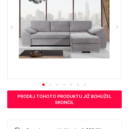
PRODEJ TOHOTO PRODUKTU JIŽ BOHUŽEL
SKONČIL