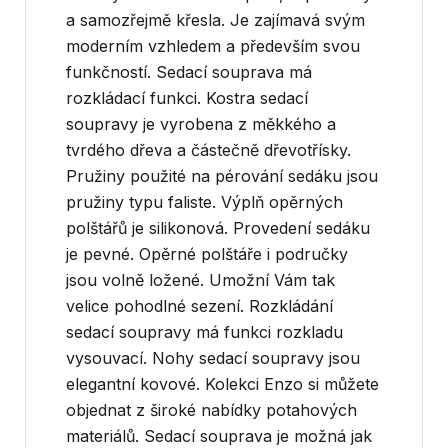
a samozřejmě křesla. Je zajímavá svým
moderním vzhledem a především svou
funkčností. Sedací souprava má
rozkládací funkci. Kostra sedací
soupravy je vyrobena z měkkého a
tvrdého dřeva a částečně dřevotřísky.
Pružiny použité na pérování sedáku jsou
pružiny typu faliste. Výplň opěrných
polštářů je silikonová. Provedení sedáku
je pevné. Opěrné polštáře i područky
jsou volně ložené. Umožní Vám tak
velice pohodlné sezení. Rozkládání
sedací soupravy má funkci rozkladu
vysouvací. Nohy sedací soupravy jsou
elegantní kovové. Kolekci Enzo si můžete
objednat z široké nabídky potahových
materiálů. Sedací souprava je možná jak