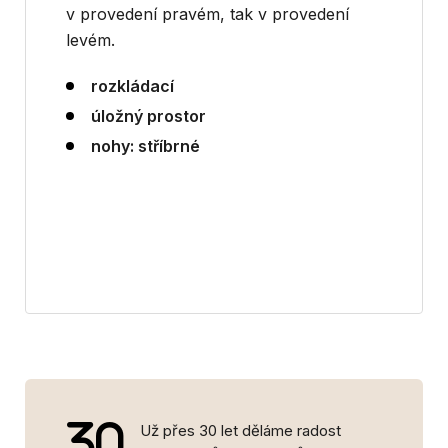
v provedení pravém, tak v provedení
levém.
rozkládací
úložný prostor
​nohy: stříbrné
Už přes 30 let děláme radost