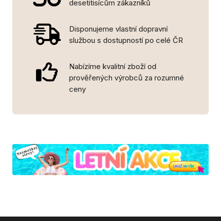
desetitisícům zákazníků
Disponujeme vlastní dopravní
službou s dostupností po celé ČR
Nabízíme kvalitní zboží od
prověřených výrobců za rozumné
ceny